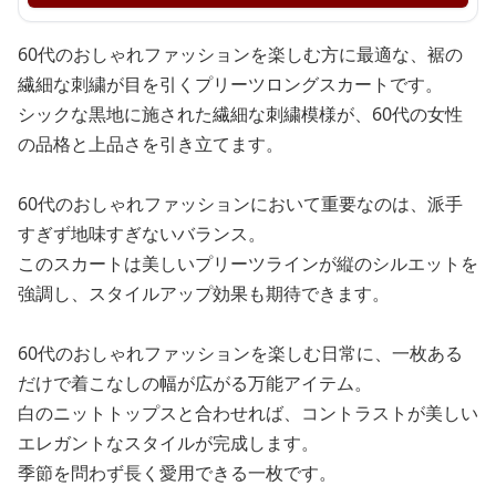
60代のおしゃれファッションを楽しむ方に最適な、裾の
繊細な刺繍が目を引くプリーツロングスカートです。
シックな黒地に施された繊細な刺繍模様が、60代の女性
の品格と上品さを引き立てます。
60代のおしゃれファッションにおいて重要なのは、派手
すぎず地味すぎないバランス。
このスカートは美しいプリーツラインが縦のシルエットを
強調し、スタイルアップ効果も期待できます。
60代のおしゃれファッションを楽しむ日常に、一枚ある
だけで着こなしの幅が広がる万能アイテム。
白のニットトップスと合わせれば、コントラストが美しい
エレガントなスタイルが完成します。
季節を問わず長く愛用できる一枚です。