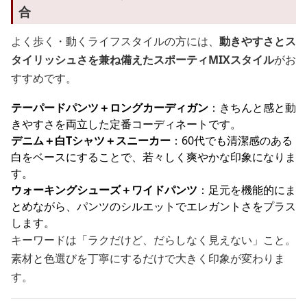
合
よく歩く・動くライフスタイルの方には、
動きやすさとス
タイリッシュさを兼ね備えたスポーティMIXスタイル
がお
すすめです。
テーパードパンツ＋ロングカーディガン
：きちんと感と動
きやすさを両立した定番コーディネートです。
デニム＋白Tシャツ＋スニーカー
：60代でも清潔感のある
白をベースにすることで、若々しく爽やかな印象になりま
す。
ウォーキングシューズ＋ワイドパンツ
：足元を機能的にま
とめながら、パンツのシルエットでエレガントさをプラス
します。
キーワードは「ラクだけど、だらしなく見えない」こと。
素材と色選びを丁寧にするだけで大きく印象が変わりま
す。