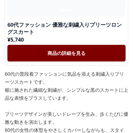
60代ファッション 優雅な刺繍入りプリーツロン
グスカート
¥
5,740
商品の詳細を見る
60代の普段着ファッションに気品を添える刺繍入りプリ
ーツスカートです。
裾に施された繊細な刺繍が、シンプルな黒のスカートに上
品な表情をプラスしています。
プリーツデザインが美しいドレープを生み、歩くたびに優
雅な動きを演出します。
60代の女性の体型をやさしくカバーしながらも、スタイ