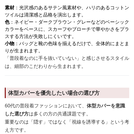
素材
：光沢感のあるサテン風素材や、ハリのあるコットン
ツイルは清潔感と品格を演出します。
色
：ネイビー・ダークブラウン・グレーなどのベーシック
カラーをベースに、スカーフやブローチで華やかさをプラ
スする方法が失敗しにくいです。
小物
：バッグと靴の色味を揃えるだけで、全体的にまとま
りが生まれます。
「普段着なのに手を抜いていない」と感じさせるスタイル
は、細部のこだわりから生まれます。
体型カバーを優先したい場合の選び方
60代の普段着ファッションにおいて、
体型カバーを意識
した選び方
は多くの方の共通課題です。
重要なのは「隠す」ではなく「視線を誘導する」という考
え方です。