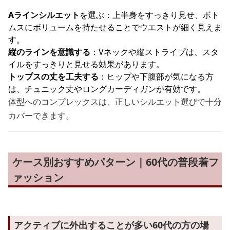
Aラインシルエット
を選ぶ：上半身をすっきり見せ、ボト
ムスにボリュームを持たせることでウエストが細く見えま
す。
縦のラインを意識する
：Vネックや縦ストライプは、スタ
イルをすっきりと見せる効果があります。
トップスの丈を工夫する
：ヒップや下腹部が気になる方
は、チュニック丈やロングカーディガンが有効です。
体型へのコンプレックスは、正しいシルエット選びで十分
カバーできます。
ケース別おすすめパターン｜60代の普段着フ
ァッション
アクティブに外出することが多い60代の方の場