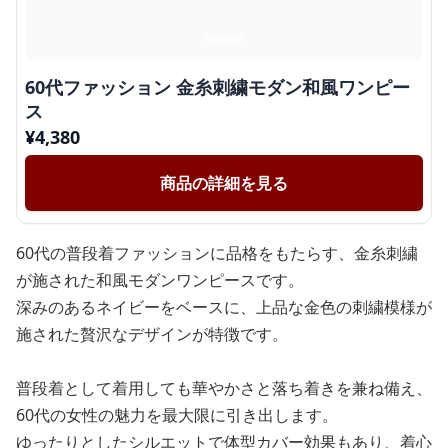
60代ファッション 金糸刺繍モダン和風ワンピー
ス
¥
4,380
商品の詳細を見る
60代の普段着ファッションに品格をもたらす、金糸刺繍
が施された和風モダンワンピースです。
深みのあるネイビーをベースに、上品な金色の刺繍模様が
施された贅沢なデザインが特徴です。
普段着として着用しても華やかさと落ち着きを兼ね備え、
60代の女性の魅力を最大限に引き出します。
ゆったりとしたシルエットで体型カバー効果もあり、着心