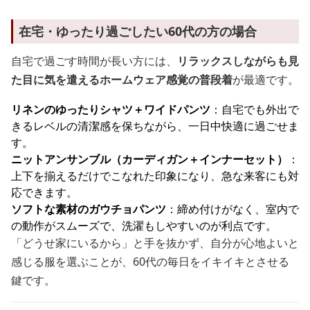
在宅・ゆったり過ごしたい60代の方の場合
自宅で過ごす時間が長い方には、
リラックスしながらも見
た目に気を遣えるホームウェア感覚の普段着
が最適です。
リネンのゆったりシャツ＋ワイドパンツ
：自宅でも外出で
きるレベルの清潔感を保ちながら、一日中快適に過ごせま
す。
ニットアンサンブル（カーディガン＋インナーセット）
：
上下を揃えるだけでこなれた印象になり、急な来客にも対
応できます。
ソフトな素材のガウチョパンツ
：締め付けがなく、室内で
の動作がスムーズで、洗濯もしやすいのが利点です。
「どうせ家にいるから」と手を抜かず、自分が心地よいと
感じる服を選ぶことが、60代の毎日をイキイキとさせる
鍵です。