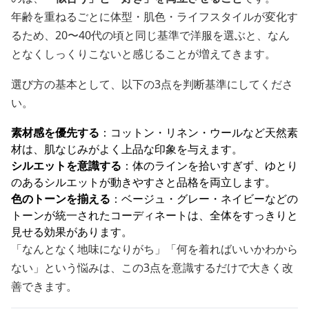
年齢を重ねるごとに体型・肌色・ライフスタイルが変化す
るため、20〜40代の頃と同じ基準で洋服を選ぶと、なん
となくしっくりこないと感じることが増えてきます。
選び方の基本として、以下の3点を判断基準にしてくださ
い。
素材感を優先する
：コットン・リネン・ウールなど天然素
材は、肌なじみがよく上品な印象を与えます。
シルエットを意識する
：体のラインを拾いすぎず、ゆとり
のあるシルエットが動きやすさと品格を両立します。
色のトーンを揃える
：ベージュ・グレー・ネイビーなどの
トーンが統一されたコーディネートは、全体をすっきりと
見せる効果があります。
「なんとなく地味になりがち」「何を着ればいいかわから
ない」という悩みは、この3点を意識するだけで大きく改
善できます。