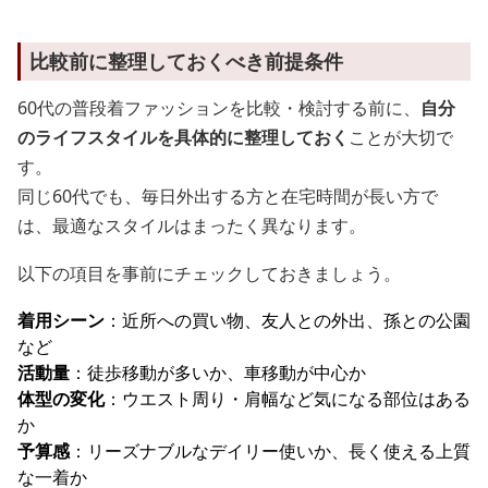
比較前に整理しておくべき前提条件
60代の普段着ファッションを比較・検討する前に、
自分
のライフスタイルを具体的に整理しておく
ことが大切で
す。
同じ60代でも、毎日外出する方と在宅時間が長い方で
は、最適なスタイルはまったく異なります。
以下の項目を事前にチェックしておきましょう。
着用シーン
：近所への買い物、友人との外出、孫との公園
など
活動量
：徒歩移動が多いか、車移動が中心か
体型の変化
：ウエスト周り・肩幅など気になる部位はある
か
予算感
：リーズナブルなデイリー使いか、長く使える上質
な一着か