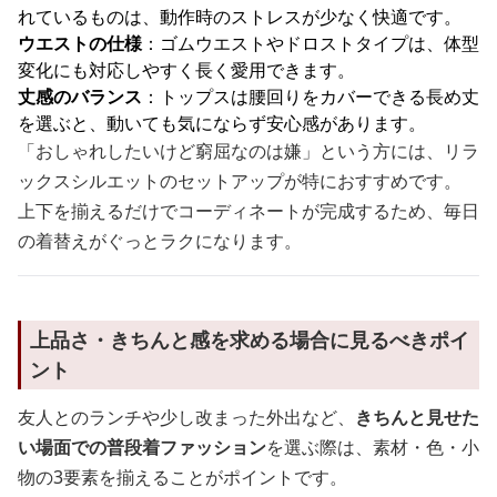
れているものは、動作時のストレスが少なく快適です。
ウエストの仕様
：ゴムウエストやドロストタイプは、体型
変化にも対応しやすく長く愛用できます。
丈感のバランス
：トップスは腰回りをカバーできる長め丈
を選ぶと、動いても気にならず安心感があります。
「おしゃれしたいけど窮屈なのは嫌」という方には、リラ
ックスシルエットのセットアップが特におすすめです。
上下を揃えるだけでコーディネートが完成するため、毎日
の着替えがぐっとラクになります。
上品さ・きちんと感を求める場合に見るべきポイ
ント
友人とのランチや少し改まった外出など、
きちんと見せた
い場面での普段着ファッション
を選ぶ際は、素材・色・小
物の3要素を揃えることがポイントです。