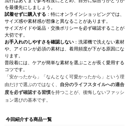
流行はあくまで参考程度にとどめ、自分に似合うかどうか
を最優先にしましょう。
試着せずに購入する
：特にオンラインショッピングでは、
サイズ感や素材感が想像と異なることがあります。
サイズガイドや返品・交換ポリシーを必ず確認することが
大切です。
お手入れのしやすさを確認しない
：洗濯機で洗えない素材
や、アイロンが必須の素材は、着用頻度が下がる原因にな
ります。
普段着には、ケアが簡単な素材を選ぶことが長く愛用する
コツです。
「安かったから」「なんとなく可愛かったから」という理
由だけで選ぶのではなく、
自分のライフスタイルへの適合
度を必ず確認する習慣
を持つことが、後悔しないファッシ
ョン選びの基本です。
今回紹介する商品一覧