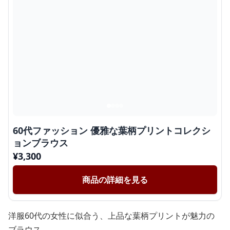
60代ファッション 優雅な葉柄プリントコレクシ
ョンブラウス
¥
3,300
商品の詳細を見る
洋服60代の女性に似合う、上品な葉柄プリントが魅力の
ブラウス。