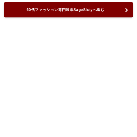
60代ファッション専門通販SageSixtyへ進む