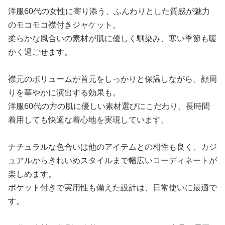
洋服60代の女性に寄り添う、ふんわりとした質感が魅力
のモコモコ襟付きジャケット。
柔らかな風合いの素材が肌に優しく馴染み、寒い季節も暖
かく過ごせます。
襟元のボリュームが首元をしっかりと保温しながら、顔周
りを華やかに演出する効果も。
洋服60代の方の肌に優しい素材選びにこだわり、長時間
着用しても快適な着心地を実現しています。
ナチュラルな色合いは他のアイテムとの相性も良く、カジ
ュアルからきれいめスタイルまで幅広いコーディネートが
楽しめます。
ポケット付きで実用性も備えた設計は、日常使いに最適で
す。