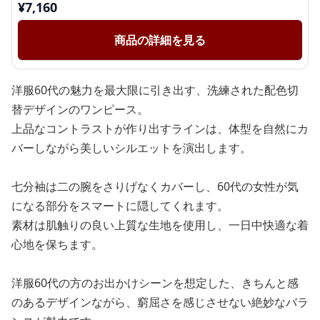
¥
7,160
商品の詳細を見る
洋服60代の魅力を最大限に引き出す、洗練された配色切
替デザインのワンピース。
上品なコントラストが作り出すラインは、体型を自然にカ
バーしながら美しいシルエットを演出します。
七分袖は二の腕をさりげなくカバーし、60代の女性が気
になる部分をスマートに隠してくれます。
素材は肌触りの良い上質な生地を使用し、一日中快適な着
心地を保ちます。
洋服60代の方のお出かけシーンを想定した、きちんと感
のあるデザインながら、窮屈さを感じさせない絶妙なバラ