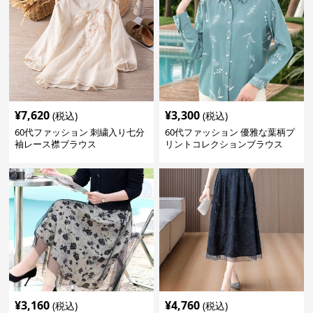
¥
7,620
¥
3,300
(税込)
(税込)
60代ファッション 刺繍入り七分
60代ファッション 優雅な葉柄プ
袖レース襟ブラウス
リントコレクションブラウス
¥
3,160
¥
4,760
(税込)
(税込)