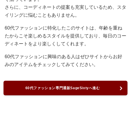
さらに、コーディネートの提案も充実しているため、スタ
イリングに悩むこともありません。
60代ファッションに特化したこのサイトは、年齢を重ね
たからこそ楽しめるスタイルを提供しており、毎日のコー
ディネートをより楽しくしてくれます。
60代ファッションに興味のある人はぜひサイトからお好
みのアイテムをチェックしてみてください。
60代ファッション専門通販SageSixtyへ進む