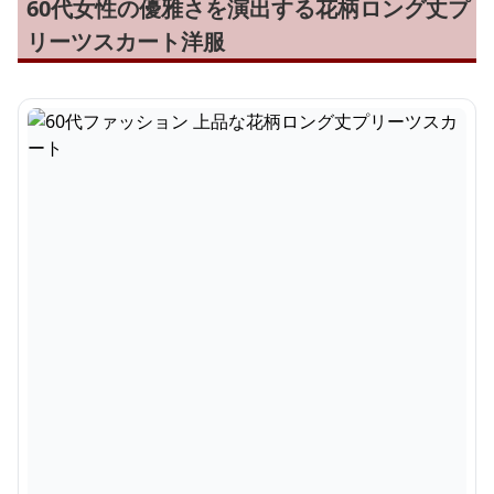
60代女性の優雅さを演出する花柄ロング丈プ
リーツスカート洋服