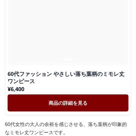
60代ファッション やさしい落ち葉柄のミモレ丈
ワンピース
¥
6,400
商品の詳細を見る
60代女性の大人の余裕を感じさせる、落ち葉柄が印象的
なミモレ丈ワンピースです。