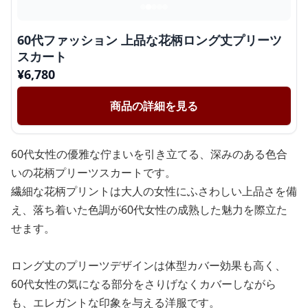
60代ファッション 上品な花柄ロング丈プリーツ
スカート
¥
6,780
商品の詳細を見る
60代女性の優雅な佇まいを引き立てる、深みのある色合
いの花柄プリーツスカートです。
繊細な花柄プリントは大人の女性にふさわしい上品さを備
え、落ち着いた色調が60代女性の成熟した魅力を際立た
せます。
ロング丈のプリーツデザインは体型カバー効果も高く、
60代女性の気になる部分をさりげなくカバーしながら
も、エレガントな印象を与える洋服です。