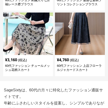
60代ファッション 刺繍入り七分
60代ファッション 優雅な葉柄プ
袖レース襟ブラウス
リントコレクションブラウス
¥
3,160
¥
4,760
(税込)
(税込)
60代ファッション チュールメッ
60代ファッション 上品フローラ
シュ花柄スカート
ルジャカードスカート
SageSixtyは、60代の方々に特化したファッション通販サ
イトです。
年齢にふさわしいスタイルを提案し、シンプルでありなが