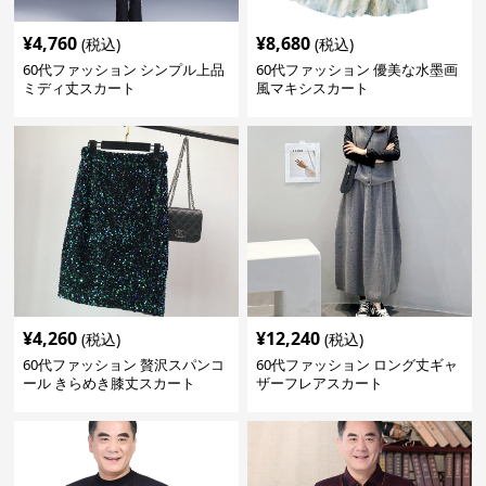
¥
4,760
¥
8,680
(税込)
(税込)
60代ファッション シンプル上品
60代ファッション 優美な水墨画
ミディ丈スカート
風マキシスカート
¥
4,260
¥
12,240
(税込)
(税込)
60代ファッション 贅沢スパンコ
60代ファッション ロング丈ギャ
ール きらめき膝丈スカート
ザーフレアスカート