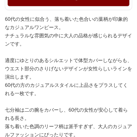
60代の女性に似合う、落ち着いた色合いの葉柄が印象的
なカジュアルワンピース。
ナチュラルな雰囲気の中に大人の品格が感じられるデザイ
ンです。
適度にゆとりのあるシルエットで体型カバーしながらも、
ウエスト部分のさりげないデザインが女性らしいラインを
演出します。
60代の方のカジュアルスタイルに上品さをプラスしてく
れる一枚です。
七分袖は二の腕をカバーし、60代の女性が安心して着ら
れる長さ。
落ち着いた色調のリーフ柄は派手すぎず、大人のカジュア
ルファッションにぴったりです。