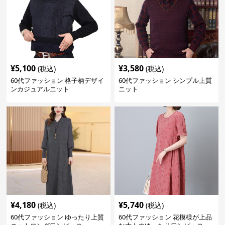
¥
5,100
¥
3,580
(税込)
(税込)
60代ファッション 格子柄デザイ
60代ファッション シンプル上質
ンカジュアルニット
ニット
¥
4,180
¥
5,740
(税込)
(税込)
60代ファッション ゆったり上質
60代ファッション 花模様が上品