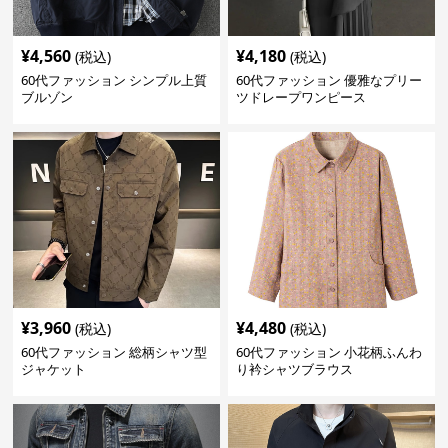
¥
4,560
¥
4,180
(税込)
(税込)
60代ファッション シンプル上質
60代ファッション 優雅なプリー
ブルゾン
ツドレープワンピース
¥
3,960
¥
4,480
(税込)
(税込)
60代ファッション 総柄シャツ型
60代ファッション 小花柄ふんわ
ジャケット
り衿シャツブラウス