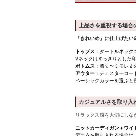
上品さを重視する場合
「きれいめ」に仕上げたい6
トップス
：タートルネック
Vネックはすっきりとした
ボトムス
：膝丈〜ミモレ丈
アウター
：チェスターコー
ベーシックカラーを選ぶと
カジュアルさを取り入
リラックス感を大切にしな
ニットカーディガン＋ワイ
デニム
を取り入れる場合は