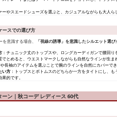
ァーやスエードシューズを選ぶと、カジュアルながらも大人ら
ケースでの選び方
ーを意識する場合、
「視線の誘導」を意識したシルエット選び
方
：チュニック丈のトップスや、ロングカーディガンで腰回り
置でとめると、ウエストマークしながらも自然なラインが生ま
袖や長袖のアイテムを選ぶことで腕のラインを自然にカバーで
たい方
：トップスとボトムスのどちらか一方をタイトにし、も
効果的です。
ーン｜秋コーデ レディース 60代