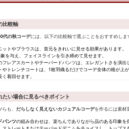
の比較軸
0代の秋コーデ
には、以下の比較軸で選ぶことをおすすめしま
ニットやブラウスは、首元をきれいに見せる効果があります。
印象を与え、フェイスラインを引き締めて見せます。
のフレアスカートやテーパードパンツは、エレガントさを演出
トやトレンチコートは、1枚羽織るだけでコーデ全体の格が上
長く着回せます。
れたい場合に見るべきポイント
がらも、
だらしなく見えないカジュアルコーデ
を作るには素材
ドパンツ
の組み合わせは、楽ちんでありながら品のある印象を
、ストレートまたはテーパードデニムをチョイスし、トップス