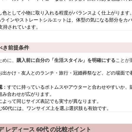
し色として小物に取り入れる程度がバランスよく仕上がります
Aラインやストレートシルエットは、体型の気になる部分をカ
支持されています。
べき前提条件
ために、
購入前に自分の「生活スタイル」を明確にする
ことが
お出かけ・友人とのランチ・旅行・冠婚葬祭など、どの場面で
認
：すでに持っているボトムスやアウターと合わせやすいか、
組み合わせが広がります。
によって同じサイズ表記でも実寸が異なります。
む60代には、ワンサイズ上を選ぶ選択肢も有効です。
 レディース 60代 の比較ポイント