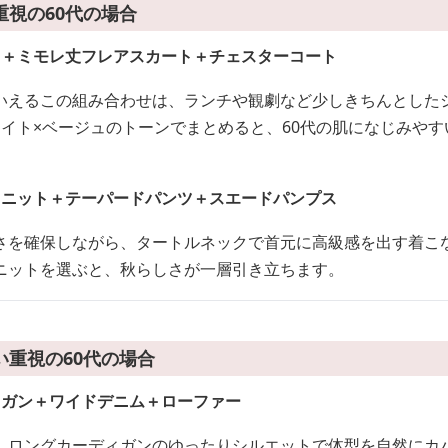
視の60代の場合
ス＋ミモレ丈フレアスカート＋チェスターコート
いえるこの組み合わせは、ランチや観劇など少しきちんとした
ワイト×ベージュのトーンでまとめると、60代の肌になじみや
クニット＋テーパードパンツ＋スエードパンプス
さを確保しながら、タートルネックで首元に高級感を出す着こ
ニットを選ぶと、秋らしさが一層引き立ちます。
い重視の60代の場合
ィガン＋ワイドデニム＋ローファー
、ロングカーディガンのゆったりシルエットで体型を自然にカ