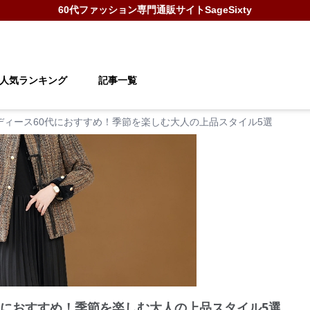
60代ファッション
専門通販サイト
SageSixty
人気ランキング
記事一覧
ディース60代におすすめ！季節を楽しむ大人の上品スタイル5選
代におすすめ！季節を楽しむ大人の上品スタイル5選