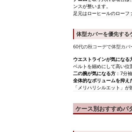
ンスが整います。
足元はローヒールのローフ
体型カバーを優先する
60代の秋コーデで体型カバ
ウエストラインが気になる
ベルトを細めにして高い位
二の腕が気になる方
：7分
全体的なボリュームを抑え
「メリハリシルエット」が
ケース別おすすめパタ