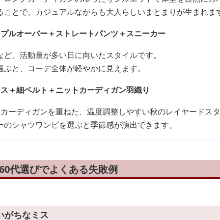
ることで、カジュアルながらも大人らしいまとまりが生まれま
ドプルオーバー＋ストレートパンツ＋スニーカー
など、活動量が多い日に向いたスタイルです。
選ぶと、コーデ全体が軽やかに見えます。
ース＋細ベルト＋ニットカーディガン羽織り
にカーディガンを重ねた、温度調整しやすい秋のレイヤードス
ーのシャツワンピを選ぶと季節感が演出できます。
 60代選びでよくある失敗例
いがちなミス