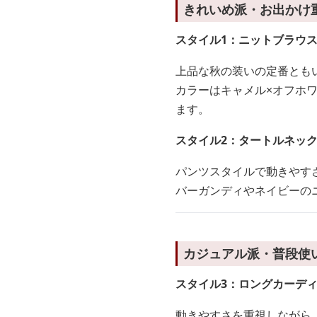
きれいめ派・お出かけ重
スタイル1：ニットブラウ
上品な秋の装いの定番とも
カラーはキャメル×オフホ
ます。
スタイル2：タートルネッ
パンツスタイルで動きやす
バーガンディやネイビーの
カジュアル派・普段使
スタイル3：ロングカーデ
動きやすさを重視しながら