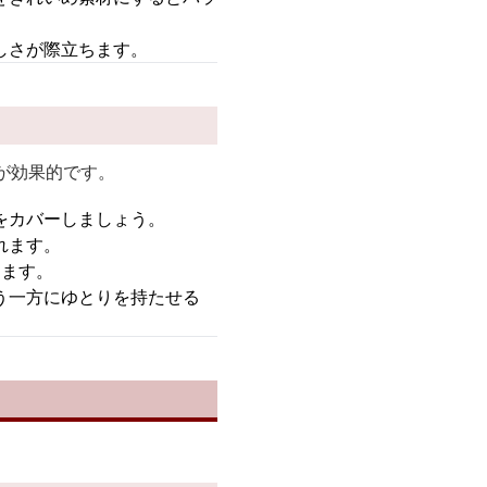
しさが際立ちます。
が効果的です。
をカバーしましょう。
れます。
きます。
う一方にゆとりを持たせる