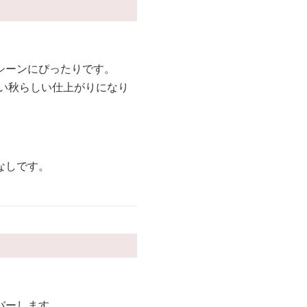
シーンにぴったりです。
すい秋らしい仕上がりになり
なしです。
バーします。