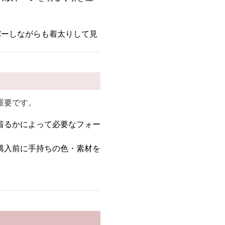
。
バーしながらも着太りして見
重要です。
着るかによって必要なフォー
購入前に手持ちの色・素材を