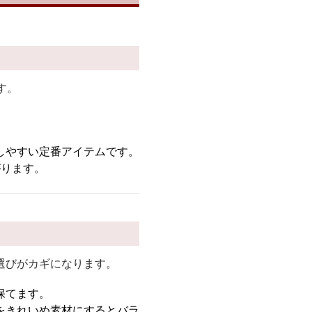
す。
しやすい定番アイテムです。
がります。
選びがカギになります。
保てます。
をきれいめ素材にするとバラ