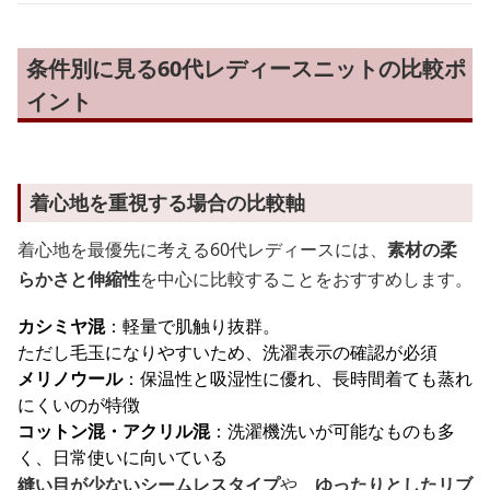
条件別に見る60代レディースニットの比較ポ
イント
着心地を重視する場合の比較軸
着心地を最優先に考える60代レディースには、
素材の柔
らかさと伸縮性
を中心に比較することをおすすめします。
カシミヤ混
：軽量で肌触り抜群。
ただし毛玉になりやすいため、洗濯表示の確認が必須
メリノウール
：保温性と吸湿性に優れ、長時間着ても蒸れ
にくいのが特徴
コットン混・アクリル混
：洗濯機洗いが可能なものも多
く、日常使いに向いている
縫い目が少ないシームレスタイプ
や、
ゆったりとしたリブ