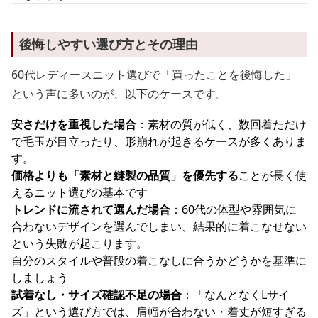
後悔しやすい選び方とその理由
60代レディースニット選びで「買ったことを後悔した」
という声に多いのが、以下のケースです。
安さだけを重視した場合
：素材の質が低く、数回着ただけ
で毛玉が目立ったり、形崩れが起きるケースが多くありま
す。
価格よりも「素材と縫製の品質」を優先する
ことが長く使
えるニット選びの基本です
トレンドに流されて選んだ場合
：60代の体型や雰囲気に
合わないデザインを選んでしまい、結果的に着こなせない
という失敗が起こります。
自分のスタイルや普段の着こなしに合うかどうかを基準に
しましょう
試着なし・サイズ確認不足の場合
：「なんとなくLサイ
ズ」という選び方では、肩幅が合わない・着丈が短すぎる