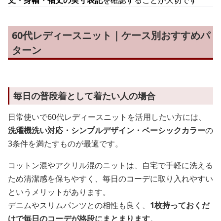
丈・身幅・袖丈の実寸表記
を確認することが大切です
60代レディースニット｜ケース別おすすめパ
ターン
毎日の普段着として着たい人の場合
日常使いで60代レディースニットを活用したい方には、
洗濯機洗い対応・シンプルデザイン・ベーシックカラー
の
3条件を満たすものが最適です。
コットン混やアクリル混のニットは、自宅で手軽に洗える
ため清潔感を保ちやすく、毎日のコーデに取り入れやすい
というメリットがあります。
デニムやスリムパンツとの相性も良く、
1枚持っておくだ
けで毎日のコーデが格段にまとまります
。