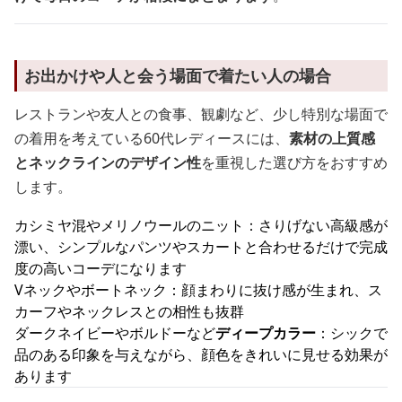
お出かけや人と会う場面で着たい人の場合
レストランや友人との食事、観劇など、少し特別な場面で
の着用を考えている60代レディースには、
素材の上質感
とネックラインのデザイン性
を重視した選び方をおすすめ
します。
カシミヤ混やメリノウールのニット：さりげない高級感が
漂い、シンプルなパンツやスカートと合わせるだけで完成
度の高いコーデになります
Vネックやボートネック：顔まわりに抜け感が生まれ、ス
カーフやネックレスとの相性も抜群
ダークネイビーやボルドーなど
ディープカラー
：シックで
品のある印象を与えながら、顔色をきれいに見せる効果が
あります