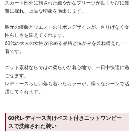
スカート部分に施された細やかなプリーツが動くたびに優
雅に揺れ、上品な印象を演出します。
胸元の装飾とウエストのリボンデザインが、さりげなく女
性らしさを添えてくれます。
60代の大人の女性が求める品格と温かみを兼ね備えた一
着です。
ニット素材ならではの柔らかな着心地で、一日中快適に過
ごせます。
レディースらしい落ち着いたカラーが、様々なシーンで活
躍してくれます。
60代レディース向けベスト付きニットワンピー
スで洗練された装い