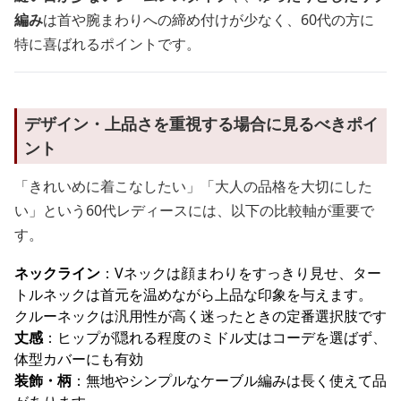
編み
は首や腕まわりへの締め付けが少なく、60代の方に
特に喜ばれるポイントです。
デザイン・上品さを重視する場合に見るべきポイ
ント
「きれいめに着こなしたい」「大人の品格を大切にした
い」という60代レディースには、以下の比較軸が重要で
す。
ネックライン
：Vネックは顔まわりをすっきり見せ、ター
トルネックは首元を温めながら上品な印象を与えます。
クルーネックは汎用性が高く迷ったときの定番選択肢です
丈感
：ヒップが隠れる程度のミドル丈はコーデを選ばず、
体型カバーにも有効
装飾・柄
：無地やシンプルなケーブル編みは長く使えて品