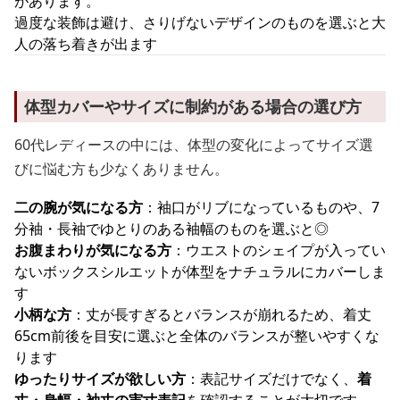
があります。
過度な装飾は避け、さりげないデザインのものを選ぶと大
人の落ち着きが出ます
体型カバーやサイズに制約がある場合の選び方
60代レディースの中には、体型の変化によってサイズ選
びに悩む方も少なくありません。
二の腕が気になる方
：袖口がリブになっているものや、7
分袖・長袖でゆとりのある袖幅のものを選ぶと◎
お腹まわりが気になる方
：ウエストのシェイプが入ってい
ないボックスシルエットが体型をナチュラルにカバーしま
す
小柄な方
：丈が長すぎるとバランスが崩れるため、着丈
65cm前後を目安に選ぶと全体のバランスが整いやすくな
ります
ゆったりサイズが欲しい方
：表記サイズだけでなく、
着