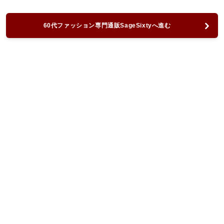
60代ファッション専門通販SageSixtyへ進む