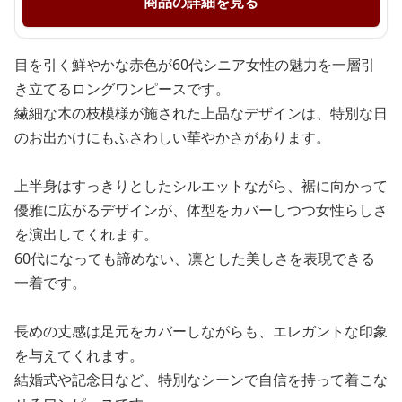
商品の詳細を見る
目を引く鮮やかな赤色が60代シニア女性の魅力を一層引
き立てるロングワンピースです。
繊細な木の枝模様が施された上品なデザインは、特別な日
のお出かけにもふさわしい華やかさがあります。
上半身はすっきりとしたシルエットながら、裾に向かって
優雅に広がるデザインが、体型をカバーしつつ女性らしさ
を演出してくれます。
60代になっても諦めない、凛とした美しさを表現できる
一着です。
長めの丈感は足元をカバーしながらも、エレガントな印象
を与えてくれます。
結婚式や記念日など、特別なシーンで自信を持って着こな