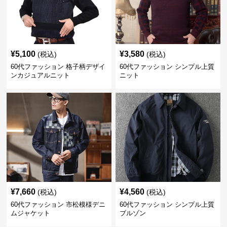
¥
5,100
¥
3,580
(税込)
(税込)
60代ファッション 格子柄デザイ
60代ファッション シンプル上質
ンカジュアルニット
ニット
¥
7,660
¥
4,560
(税込)
(税込)
60代ファッション 市松模様デニ
60代ファッション シンプル上質
ムジャケット
ブルゾン