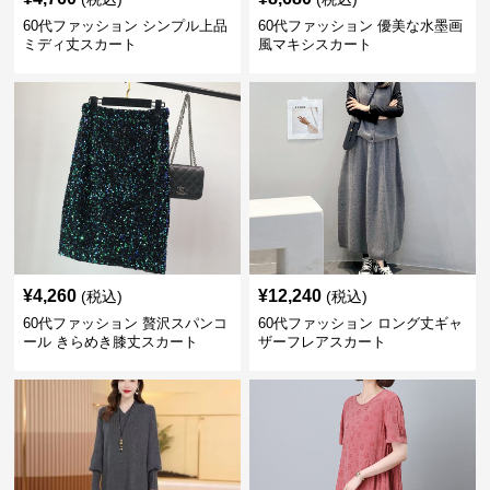
60代ファッション シンプル上品
60代ファッション 優美な水墨画
ミディ丈スカート
風マキシスカート
¥
4,260
¥
12,240
(税込)
(税込)
60代ファッション 贅沢スパンコ
60代ファッション ロング丈ギャ
ール きらめき膝丈スカート
ザーフレアスカート