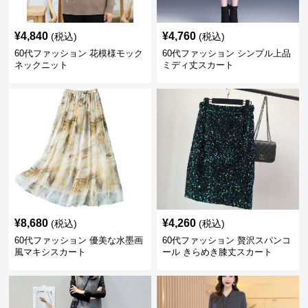
¥
4,840
¥
4,760
(税込)
(税込)
60代ファッション 花模様モック
60代ファッション シンプル上品
ネックニット
ミディ丈スカート
¥
8,680
¥
4,260
(税込)
(税込)
60代ファッション 優美な水墨画
60代ファッション 贅沢スパンコ
風マキシスカート
ール きらめき膝丈スカート