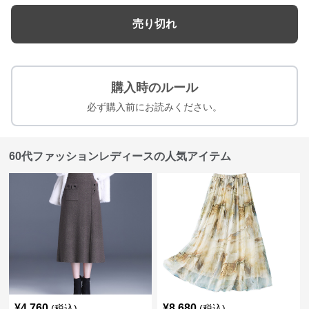
売り切れ
購入時のルール
必ず購入前にお読みください。
60代ファッションレディースの人気アイテム
¥
4,760
¥
8,680
(税込)
(税込)