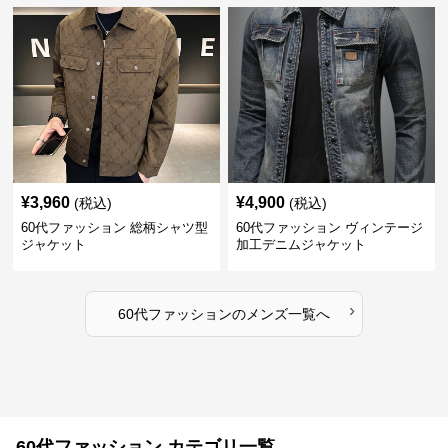
¥
3,960
¥
4,900
(税込)
(税込)
60代ファッション 総柄シャツ型
60代ファッション ヴィンテージ
ジャケット
加工デニムジャケット
›
60代ファッション
の
メンズ
一覧へ
60代ファッション カテゴリ一覧