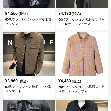
¥
4,560
¥
4,180
(税込)
(税込)
60代ファッション シンプル上質
60代ファッション 優雅なプリー
ブルゾン
ツドレープワンピース
¥
3,960
¥
4,480
(税込)
(税込)
60代ファッション 総柄シャツ型
60代ファッション 小花柄ふんわ
ジャケット
り衿シャツブラウス