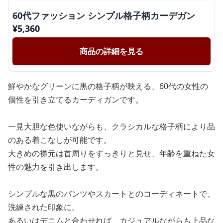
60代ファッション シンプル格子柄カーデガン
¥
5,360
商品の詳細を見る
鮮やかなグリーンに黒の格子柄が映える、60代の女性の
個性を引き立てるカーディガンです。
一見大胆な色使いながらも、クラシカルな格子柄により品
のある着こなしが可能です。
大きめの襟元は首周りをすっきりと見せ、年齢を重ねた女
性の魅力を引き出します。
シンプルな黒のパンツやスカートとのコーディネートで、
洗練された印象に。
あるいはデニムと合わせれば、カジュアルながらも上品な