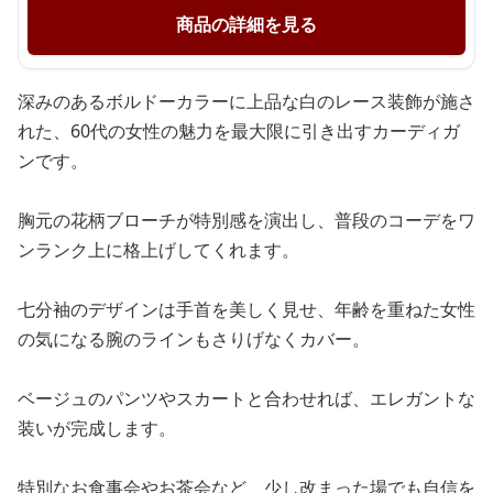
商品の詳細を見る
深みのあるボルドーカラーに上品な白のレース装飾が施さ
れた、60代の女性の魅力を最大限に引き出すカーディガ
ンです。
胸元の花柄ブローチが特別感を演出し、普段のコーデをワ
ンランク上に格上げしてくれます。
七分袖のデザインは手首を美しく見せ、年齢を重ねた女性
の気になる腕のラインもさりげなくカバー。
ベージュのパンツやスカートと合わせれば、エレガントな
装いが完成します。
特別なお食事会やお茶会など、少し改まった場でも自信を