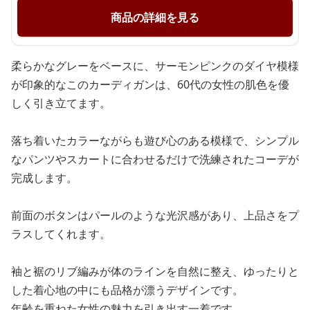
商品の詳細を見る
柔らかなグレーをベースに、サーモンピンクのダイヤ模様
が印象的なこのカーディガンは、60代の女性の肌色を優
しく引き立てます。
落ち着いたカラーながらも遊び心のある模様で、シンプル
なパンツやスカートに合わせるだけで洗練されたコーデが
完成します。
前面のボタンはパールのような光沢感があり、上品さをプ
ラスしてくれます。
袖と裾のリブ編みが体のラインを自然に整え、ゆったりと
した着心地の中にも品格が漂うデザインです。
年齢を重ねた女性の魅力を引き出す一着です。