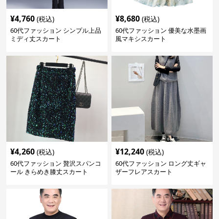
¥
4,760
¥
8,680
(税込)
(税込)
60代ファッション シンプル上品
60代ファッション 優美な水墨画
ミディ丈スカート
風マキシスカート
¥
4,260
¥
12,240
(税込)
(税込)
60代ファッション 贅沢スパンコ
60代ファッション ロング丈ギャ
ール きらめき膝丈スカート
ザーフレアスカート