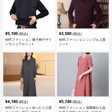
¥
5,100
¥
3,580
(税込)
(税込)
60代ファッション 格子柄デザイ
60代ファッション シンプル上質
ンカジュアルニット
ニット
¥
4,180
¥
5,740
(税込)
(税込)
60代ファッション ゆったり上質
60代ファッション 花模様が上品
ニットロングワンピース
な大人のゆったりワンピース