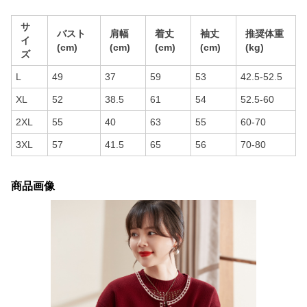
サ
バスト
肩幅
着丈
袖丈
推奨体重
イ
(cm)
(cm)
(cm)
(cm)
(kg)
ズ
L
49
37
59
53
42.5-52.5
XL
52
38.5
61
54
52.5-60
2XL
55
40
63
55
60-70
3XL
57
41.5
65
56
70-80
商品画像