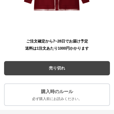
ご注文確定から7~28日でお届け予定
送料は1注文あたり
1000
円かかります
売り切れ
購入時のルール
必ず購入前にお読みください。