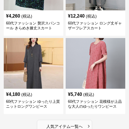
¥
4,260
¥
12,240
(税込)
(税込)
60代ファッション 贅沢スパンコ
60代ファッション ロング丈ギャ
ール きらめき膝丈スカート
ザーフレアスカート
¥
4,180
¥
5,740
(税込)
(税込)
60代ファッション ゆったり上質
60代ファッション 花模様が上品
ニットロングワンピース
な大人のゆったりワンピース
›
人気アイテム一覧へ