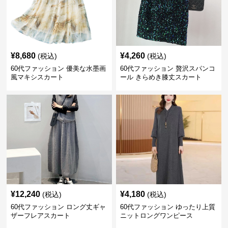
¥
8,680
¥
4,260
(税込)
(税込)
60代ファッション 優美な水墨画
60代ファッション 贅沢スパンコ
風マキシスカート
ール きらめき膝丈スカート
¥
12,240
¥
4,180
(税込)
(税込)
60代ファッション ロング丈ギャ
60代ファッション ゆったり上質
ザーフレアスカート
ニットロングワンピース