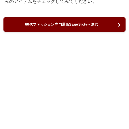
みのアイテムをチェックしてみてください。
60代ファッション専門通販SageSixtyへ進む