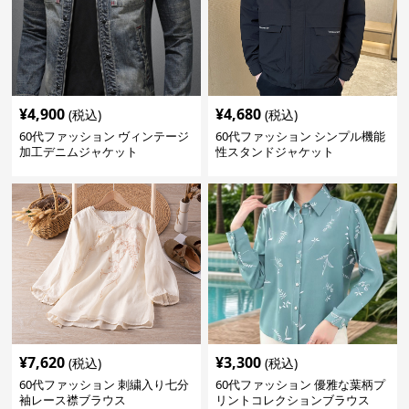
¥
4,900
¥
4,680
(税込)
(税込)
60代ファッション ヴィンテージ
60代ファッション シンプル機能
加工デニムジャケット
性スタンドジャケット
¥
7,620
¥
3,300
(税込)
(税込)
60代ファッション 刺繍入り七分
60代ファッション 優雅な葉柄プ
袖レース襟ブラウス
リントコレクションブラウス