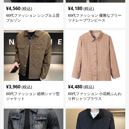
¥
4,560
¥
4,180
(税込)
(税込)
60代ファッション シンプル上質
60代ファッション 優雅なプリー
ブルゾン
ツドレープワンピース
¥
3,960
¥
4,480
(税込)
(税込)
60代ファッション 総柄シャツ型
60代ファッション 小花柄ふんわ
ジャケット
り衿シャツブラウス