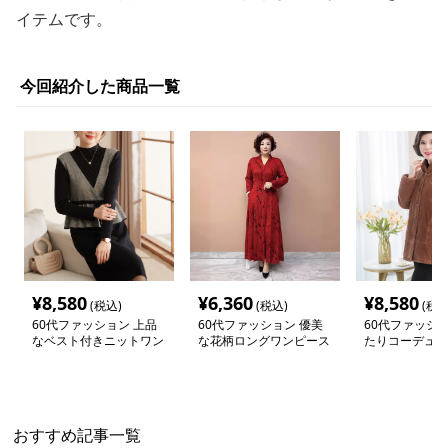
イテムです。
今回紹介した商品一覧
¥
8,580
¥
6,360
¥
8,580
(税込)
(税込)
(税込
60代ファッション 上品
60代ファッション 優美
60代ファッショ
なベスト付きニットワン
な花柄ロングワンピース
たりコーデュロ
ピース
ャケット
おすすめ記事一覧