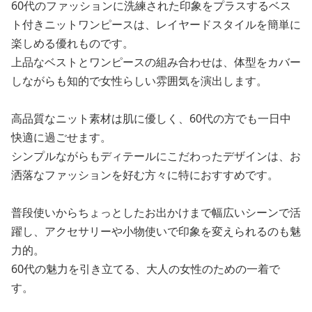
60代のファッションに洗練された印象をプラスするベス
ト付きニットワンピースは、レイヤードスタイルを簡単に
楽しめる優れものです。
上品なベストとワンピースの組み合わせは、体型をカバー
しながらも知的で女性らしい雰囲気を演出します。
高品質なニット素材は肌に優しく、60代の方でも一日中
快適に過ごせます。
シンプルながらもディテールにこだわったデザインは、お
洒落なファッションを好む方々に特におすすめです。
普段使いからちょっとしたお出かけまで幅広いシーンで活
躍し、アクセサリーや小物使いで印象を変えられるのも魅
力的。
60代の魅力を引き立てる、大人の女性のための一着で
す。