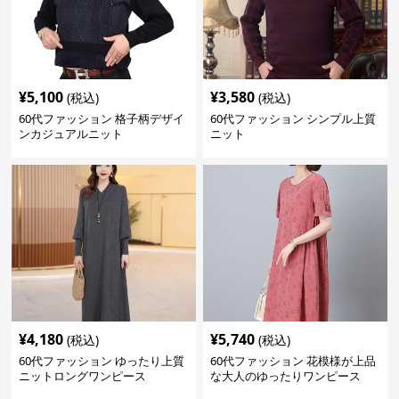
¥
5,100
¥
3,580
(税込)
(税込)
60代ファッション 格子柄デザイ
60代ファッション シンプル上質
ンカジュアルニット
ニット
¥
4,180
¥
5,740
(税込)
(税込)
60代ファッション ゆったり上質
60代ファッション 花模様が上品
ニットロングワンピース
な大人のゆったりワンピース