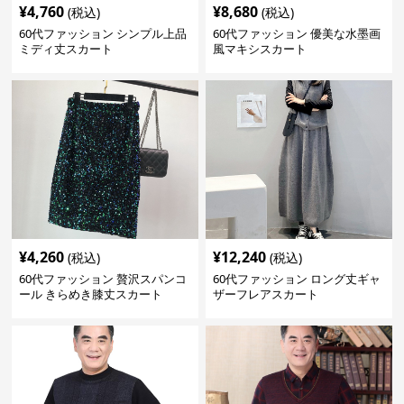
¥
4,760
¥
8,680
(税込)
(税込)
60代ファッション シンプル上品
60代ファッション 優美な水墨画
ミディ丈スカート
風マキシスカート
¥
4,260
¥
12,240
(税込)
(税込)
60代ファッション 贅沢スパンコ
60代ファッション ロング丈ギャ
ール きらめき膝丈スカート
ザーフレアスカート