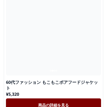
60代ファッション もこもこボアフードジャケッ
ト
¥
5,320
商品の詳細を見る