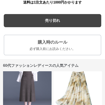
送料は1注文あたり
1000
円かかります
売り切れ
購入時のルール
必ず購入前にお読みください。
60代ファッションレディースの人気アイテム