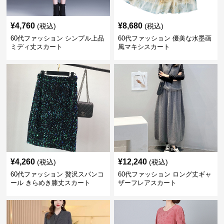
¥
4,760
¥
8,680
(税込)
(税込)
60代ファッション シンプル上品
60代ファッション 優美な水墨画
ミディ丈スカート
風マキシスカート
¥
4,260
¥
12,240
(税込)
(税込)
60代ファッション 贅沢スパンコ
60代ファッション ロング丈ギャ
ール きらめき膝丈スカート
ザーフレアスカート