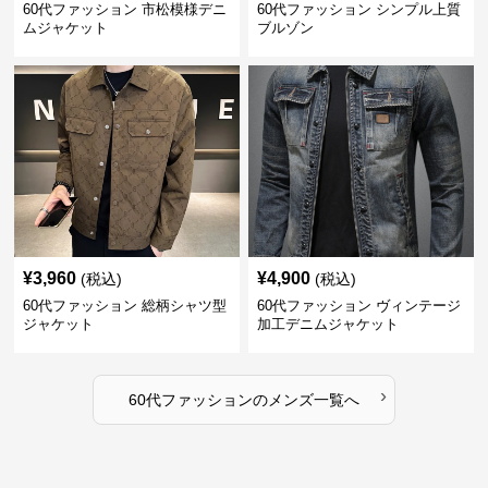
60代ファッション 市松模様デニ
60代ファッション シンプル上質
ムジャケット
ブルゾン
¥
3,960
¥
4,900
(税込)
(税込)
60代ファッション 総柄シャツ型
60代ファッション ヴィンテージ
ジャケット
加工デニムジャケット
›
60代ファッション
の
メンズ
一覧へ