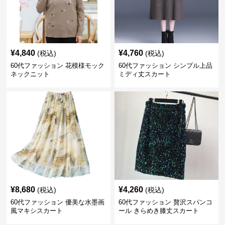
¥
4,840
¥
4,760
(税込)
(税込)
60代ファッション 花模様モック
60代ファッション シンプル上品
ネックニット
ミディ丈スカート
¥
8,680
¥
4,260
(税込)
(税込)
60代ファッション 優美な水墨画
60代ファッション 贅沢スパンコ
風マキシスカート
ール きらめき膝丈スカート