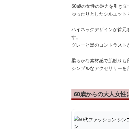
60歳の女性の魅力を引き
ゆったりとしたシルエット
ハイネックデザインが首元
す。
グレーと黒のコントラスト
柔らかな素材感で肌触りも
シンプルなアクセサリーを
60歳からの大人女