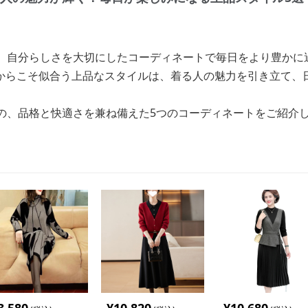
そ、自分らしさを大切にしたコーディネートで毎日をより豊かに
からこそ似合う上品なスタイルは、着る人の魅力を引き立て、
めの、品格と快適さを兼ね備えた5つのコーディネートをご紹介