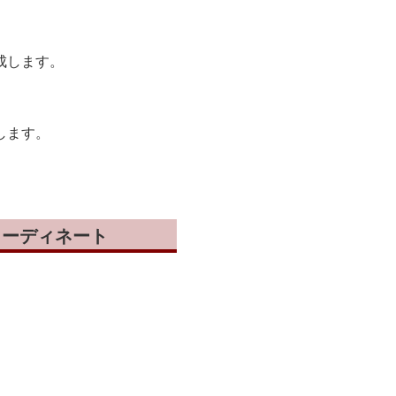
成します。
します。
コーディネート