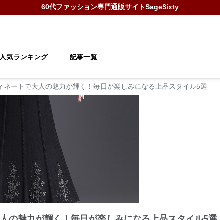
60代ファッション
専門通販サイト
SageSixty
人気ランキング
記事一覧
ディネートで大人の魅力が輝く！毎日が楽しみになる上品スタイル5選
大人の魅力が輝く！毎日が楽しみになる上品スタイル5選