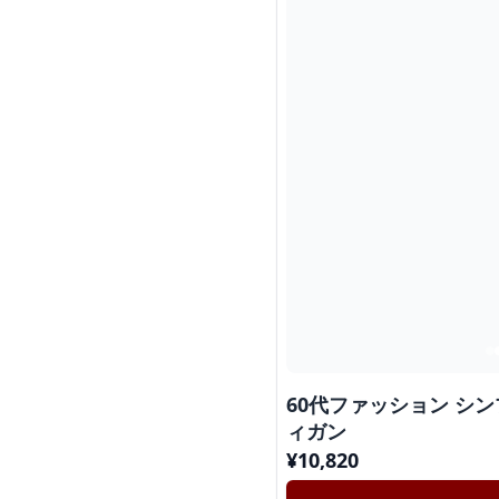
60代ファッション シ
ィガン
¥
10,820