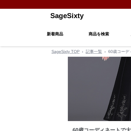
SageSixty
新着商品
商品を検索
SageSixty TOP
›
記事一覧
›
60歳コー
60歳コーディネートで