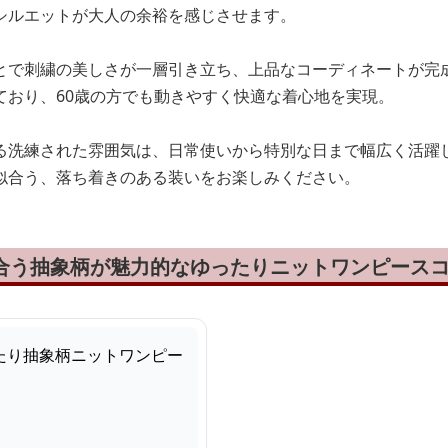
シルエットが大人の余裕を感じさせます。
とで刺繍の美しさが一層引き立ち、上品なコーディネートが完
ており、60歳の方でも動きやすく快適な着心地を実現。
る洗練された雰囲気は、日常使いから特別な日まで幅広く活躍
似合う、落ち着きのある装いをお楽しみください。
似合う抽象柄が魅力的なゆったりニットワンピース