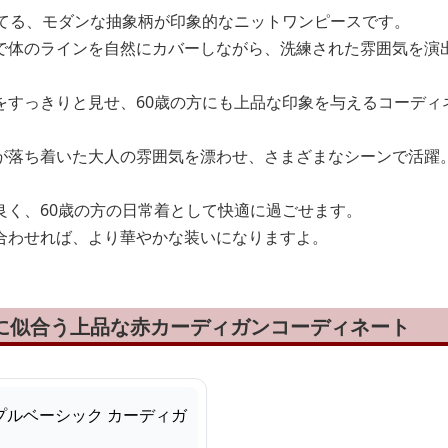
立てる、モダンな抽象柄が印象的なニットワンピースです。
で体のラインを自然にカバーしながら、洗練された雰囲気を演
をすっきりと見せ、60歳の方にも上品な印象を与えるコーディ
が落ち着いた大人の雰囲気を漂わせ、さまざまなシーンで活躍
良く、60歳の方の日常着として快適に過ごせます。
合わせれば、より華やかな装いになりますよ。
性に似合う上品な赤カーディガンコーディネート