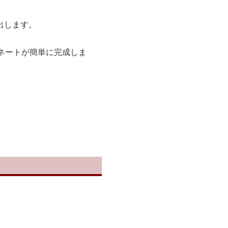
出します。
ネートが簡単に完成しま
。