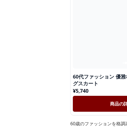
60代ファッション 優
グスカート
¥
5,740
商品の
60歳のファッションを格