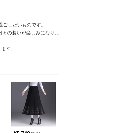
過ごしたいものです。
日々の装いが楽しみになりま
します。