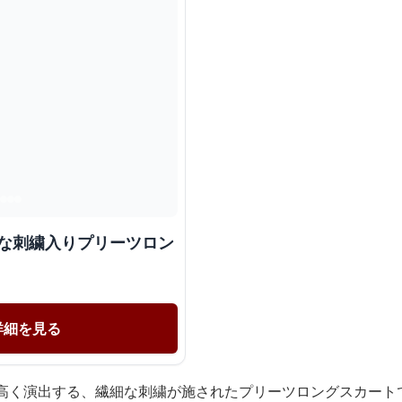
雅な刺繍入りプリーツロン
詳細を見る
調高く演出する、繊細な刺繍が施されたプリーツロングスカート