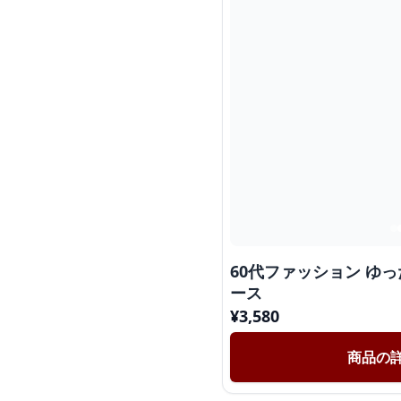
60代ファッション ゆ
ース
¥
3,580
商品の