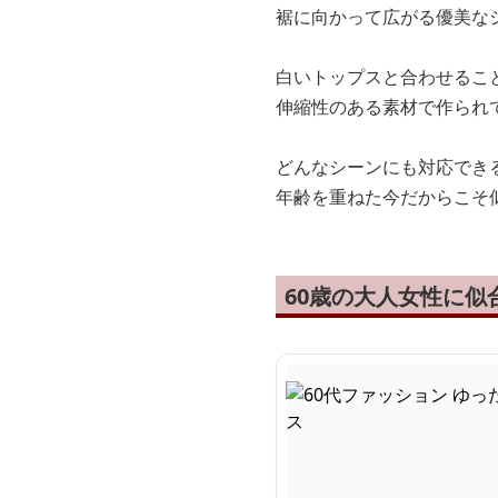
裾に向かって広がる優美な
白いトップスと合わせるこ
伸縮性のある素材で作られ
どんなシーンにも対応でき
年齢を重ねた今だからこそ
60歳の大人女性に