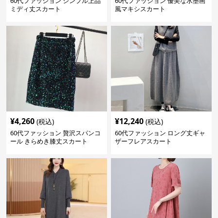
60代ファッション シンプル上品
60代ファッション 優美な水墨画
ミディ丈スカート
風マキシスカート
¥
4,260
¥
12,240
(税込)
(税込)
60代ファッション 贅沢スパンコ
60代ファッション ロング丈ギャ
ール きらめき膝丈スカート
ザーフレアスカート