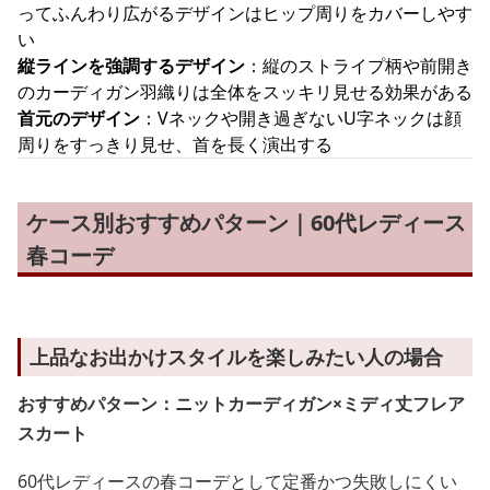
ってふんわり広がるデザインはヒップ周りをカバーしやす
い
縦ラインを強調するデザイン
：縦のストライプ柄や前開き
のカーディガン羽織りは全体をスッキリ見せる効果がある
首元のデザイン
：Vネックや開き過ぎないU字ネックは顔
周りをすっきり見せ、首を長く演出する
ケース別おすすめパターン｜60代レディース
春コーデ
上品なお出かけスタイルを楽しみたい人の場合
おすすめパターン：ニットカーディガン×ミディ丈フレア
スカート
60代レディースの春コーデとして定番かつ失敗しにくい