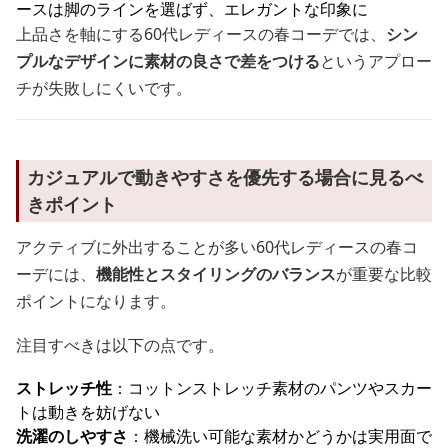
ースは脚のラインを選ばず、エレガントな印象に
上品さを軸にする60代レディースの春コーデでは、
シン
プルなデザインに素材の良さで差をつける
というアプロー
チが失敗しにくいです。
カジュアルで動きやすさを優先する場合に見るべ
きポイント
アクティブに外出することが多い60代レディースの春コ
ーデには、
機能性とスタイリングのバランス
が重要な比較
ポイントになります。
注目すべきは以下の点です。
ストレッチ性
：コットンストレッチ素材のパンツやスカー
トは動きを妨げない
洗濯のしやすさ
：機械洗い可能な素材かどうかは実用面で