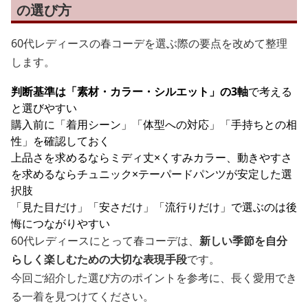
の選び方
60代レディースの春コーデを選ぶ際の要点を改めて整理
します。
判断基準は「素材・カラー・シルエット」の3軸
で考える
と選びやすい
購入前に「着用シーン」「体型への対応」「手持ちとの相
性」を確認しておく
上品さを求めるならミディ丈×くすみカラー、動きやすさ
を求めるならチュニック×テーパードパンツが安定した選
択肢
「見た目だけ」「安さだけ」「流行りだけ」で選ぶのは後
悔につながりやすい
60代レディースにとって春コーデは、
新しい季節を自分
らしく楽しむための大切な表現手段
です。
今回ご紹介した選び方のポイントを参考に、長く愛用でき
る一着を見つけてください。