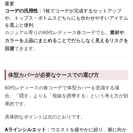
重要
コーデの汎用性
：1枚でコーデが完成するセットアップ
や、トップス・ボトムスどちらにも合わせやすいアイテム
を選ぶと便利
カジュアル寄りの60代レディース春コーデでも、
素材や
カラーを上品にまとめることでだらしなく見えるリスクを
回避
できます。
体型カバーが必要なケースでの選び方
60代レディースの春コーデで体型カバーを意識する場
合、「隠す」よりも「視線を誘導する」という考え方が効
果的です。
具体的なポイントは次のとおりです。
Aラインシルエット
：ウエストを緩やかに絞り、裾に向か