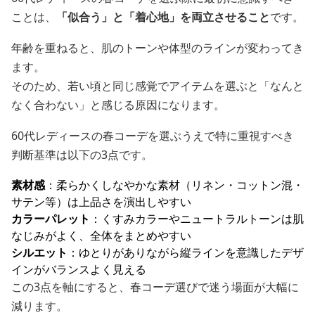
ことは、
「似合う」と「着心地」を両立させること
です。
年齢を重ねると、肌のトーンや体型のラインが変わってき
ます。
そのため、若い頃と同じ感覚でアイテムを選ぶと「なんと
なく合わない」と感じる原因になります。
60代レディースの春コーデを選ぶうえで特に重視すべき
判断基準は以下の3点です。
素材感
：柔らかくしなやかな素材（リネン・コットン混・
サテン等）は上品さを演出しやすい
カラーパレット
：くすみカラーやニュートラルトーンは肌
なじみがよく、全体をまとめやすい
シルエット
：ゆとりがありながら縦ラインを意識したデザ
インがバランスよく見える
この3点を軸にすると、春コーデ選びで迷う場面が大幅に
減ります。