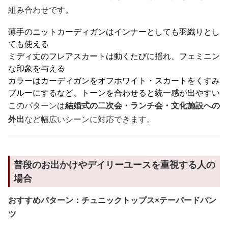
組み合わせです。
薄手のニットカーディガンはインナーとしても羽織りとし
ても使える
ミディ丈のフレアスカートは動くたびに揺れ、フェミニン
な印象を与える
カラーはカーディガンをオフホワイト・スカートをくすみ
ブルーにするなど、トーンを合わせると統一感が出やすい
このパターンは
結婚式の二次会・ランチ会・文化施設への
外出
など幅広いシーンに対応できます。
普段のお出かけやデイリーユースを重視する人の
場合
おすすめパターン：チュニックトップス×テーパードパン
ツ