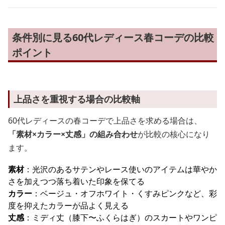
条件別に見る60代レディース春コーデの比較
ポイント
上品さを重視する場合の比較軸
60代レディースの春コーデで上品さを求める場合は、
「素材×カラー×丈感」の組み合わせ
が比較の核心になり
ます。
素材
：光沢のあるサテンやレース使いのアイテムは華やか
さを加えつつ落ち着いた印象を保てる
カラー
：ベージュ・オフホワイト・くすみピンクなど、彩
度を抑えたカラーが品よく見える
丈感
：ミディ丈（膝下〜ふくらはぎ）のスカートやワンピ