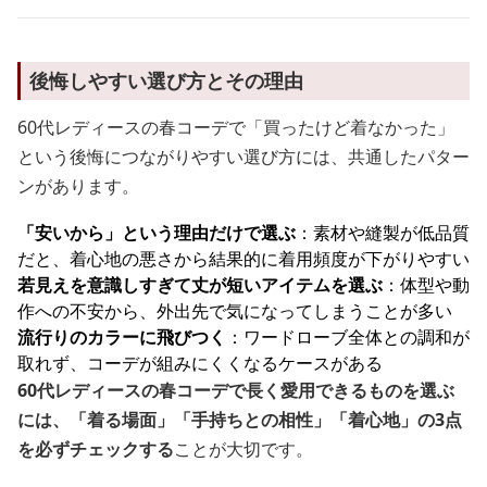
後悔しやすい選び方とその理由
60代レディースの春コーデで「買ったけど着なかった」
という後悔につながりやすい選び方には、共通したパター
ンがあります。
「安いから」という理由だけで選ぶ
：素材や縫製が低品質
だと、着心地の悪さから結果的に着用頻度が下がりやすい
若見えを意識しすぎて丈が短いアイテムを選ぶ
：体型や動
作への不安から、外出先で気になってしまうことが多い
流行りのカラーに飛びつく
：ワードローブ全体との調和が
取れず、コーデが組みにくくなるケースがある
60代レディースの春コーデで長く愛用できるものを選ぶ
には、「着る場面」「手持ちとの相性」「着心地」の3点
を必ずチェックする
ことが大切です。