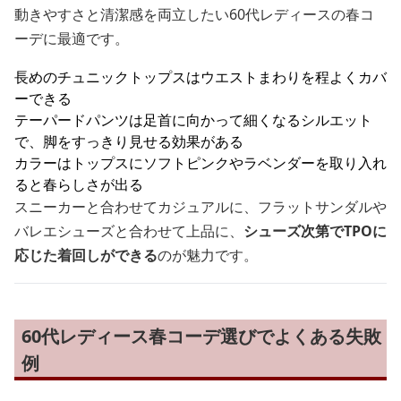
動きやすさと清潔感を両立したい60代レディースの春コ
ーデに最適です。
長めのチュニックトップスはウエストまわりを程よくカバ
ーできる
テーパードパンツは足首に向かって細くなるシルエット
で、脚をすっきり見せる効果がある
カラーはトップスにソフトピンクやラベンダーを取り入れ
ると春らしさが出る
スニーカーと合わせてカジュアルに、フラットサンダルや
バレエシューズと合わせて上品に、
シューズ次第でTPOに
応じた着回しができる
のが魅力です。
60代レディース春コーデ選びでよくある失敗
例