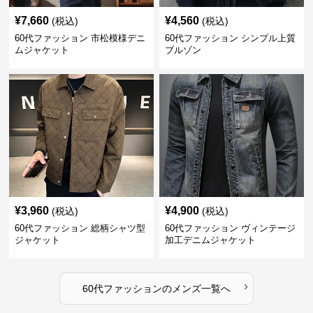
¥
7,660
¥
4,560
(税込)
(税込)
60代ファッション 市松模様デニ
60代ファッション シンプル上質
ムジャケット
ブルゾン
¥
3,960
¥
4,900
(税込)
(税込)
60代ファッション 総柄シャツ型
60代ファッション ヴィンテージ
ジャケット
加工デニムジャケット
›
60代ファッション
の
メンズ
一覧へ