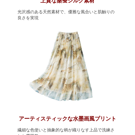
上質な桑蚕シルク素材
光沢感のある天然素材で、優雅な風合いと肌触りの
良さを実現
アーティスティックな水墨画風プリント
繊細な色使いと抽象的な柄が織りなす上品で洗練さ