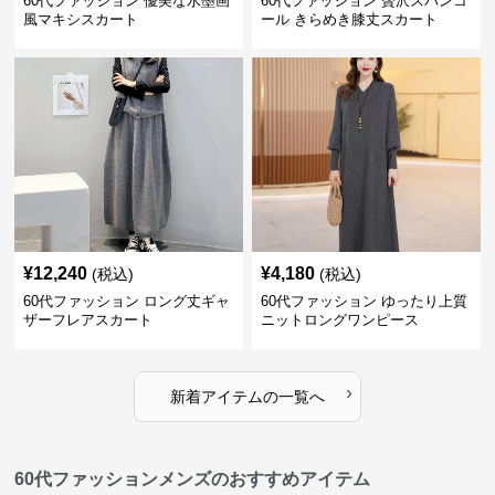
60代ファッション 優美な水墨画
60代ファッション 贅沢スパンコ
風マキシスカート
ール きらめき膝丈スカート
¥
12,240
¥
4,180
(税込)
(税込)
60代ファッション ロング丈ギャ
60代ファッション ゆったり上質
ザーフレアスカート
ニットロングワンピース
›
新着アイテムの一覧へ
60代ファッションメンズのおすすめアイテム