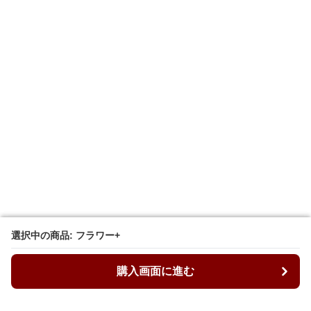
選択中の商品: フラワー+
選択中の商品: フラワー+
購入画面に進む
購入画面に進む