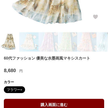
60代ファッション 優美な水墨画風マキシスカート
8,680
円
カラー
フラワー+
購入画面に進む