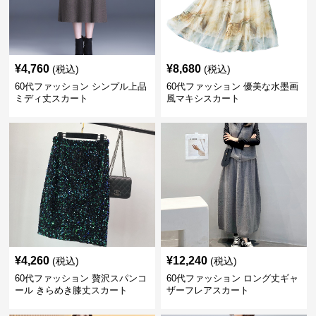
¥
4,760
¥
8,680
(税込)
(税込)
60代ファッション シンプル上品
60代ファッション 優美な水墨画
ミディ丈スカート
風マキシスカート
¥
4,260
¥
12,240
(税込)
(税込)
60代ファッション 贅沢スパンコ
60代ファッション ロング丈ギャ
ール きらめき膝丈スカート
ザーフレアスカート