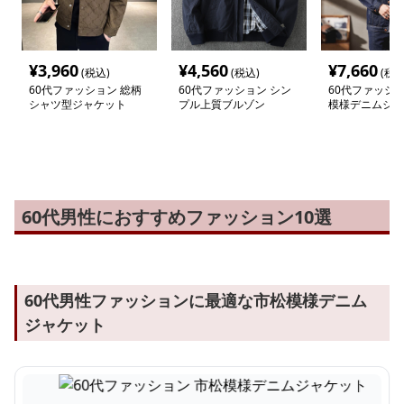
¥
3,960
¥
4,560
¥
7,660
(税込)
(税込)
(税込
60代ファッション 総柄
60代ファッション シン
60代ファッショ
シャツ型ジャケット
プル上質ブルゾン
模様デニムジャ
60代男性におすすめファッション10選
60代男性ファッションに最適な市松模様デニム
ジャケット