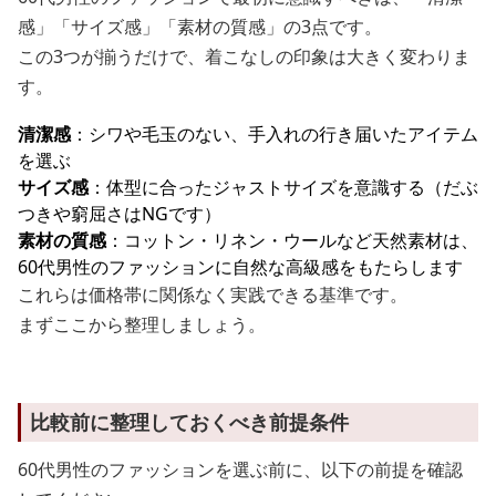
感」「サイズ感」「素材の質感」の3点です。
この3つが揃うだけで、着こなしの印象は大きく変わりま
す。
清潔感
：シワや毛玉のない、手入れの行き届いたアイテム
を選ぶ
サイズ感
：体型に合ったジャストサイズを意識する（だぶ
つきや窮屈さはNGです）
素材の質感
：コットン・リネン・ウールなど天然素材は、
60代男性のファッションに自然な高級感をもたらします
これらは価格帯に関係なく実践できる基準です。
まずここから整理しましょう。
比較前に整理しておくべき前提条件
60代男性のファッションを選ぶ前に、以下の前提を確認