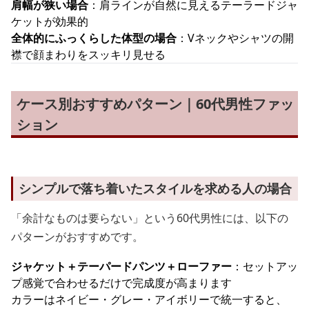
肩幅が狭い場合
：肩ラインが自然に見えるテーラードジャ
ケットが効果的
全体的にふっくらした体型の場合
：Vネックやシャツの開
襟で顔まわりをスッキリ見せる
ケース別おすすめパターン｜60代男性ファッ
ション
シンプルで落ち着いたスタイルを求める人の場合
「余計なものは要らない」という60代男性には、以下の
パターンがおすすめです。
ジャケット＋テーパードパンツ＋ローファー
：セットアッ
プ感覚で合わせるだけで完成度が高まります
カラーはネイビー・グレー・アイボリーで統一すると、