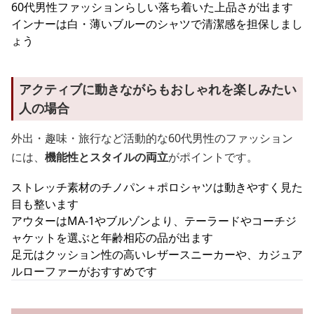
60代男性ファッションらしい落ち着いた上品さが出ます
インナーは白・薄いブルーのシャツで清潔感を担保しまし
ょう
アクティブに動きながらもおしゃれを楽しみたい
人の場合
外出・趣味・旅行など活動的な60代男性のファッション
には、
機能性とスタイルの両立
がポイントです。
ストレッチ素材のチノパン＋ポロシャツは動きやすく見た
目も整います
アウターはMA-1やブルゾンより、テーラードやコーチジ
ャケットを選ぶと年齢相応の品が出ます
足元はクッション性の高いレザースニーカーや、カジュア
ルローファーがおすすめです