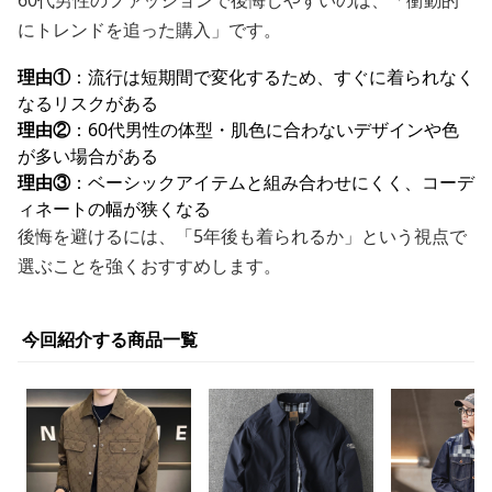
60代男性のファッションで後悔しやすいのは、「衝動的
にトレンドを追った購入」です。
理由①
：流行は短期間で変化するため、すぐに着られなく
なるリスクがある
理由②
：60代男性の体型・肌色に合わないデザインや色
が多い場合がある
理由③
：ベーシックアイテムと組み合わせにくく、コーデ
ィネートの幅が狭くなる
後悔を避けるには、「5年後も着られるか」という視点で
選ぶことを強くおすすめします。
今回紹介する商品一覧