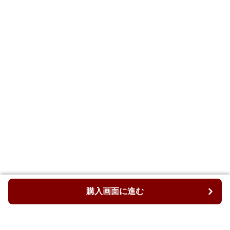
購入画面に進む
購入画面に進む