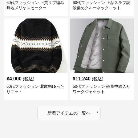
60代ファッション 上質リブ編み
60代ファッション 上品スラブ調
無地メリヤスセーター
段染めクルーネックニット
¥
4,000
¥
11,240
(税込)
(税込)
60代ファッション 北欧柄ゆった
60代ファッション 軽量中綿入り
りニット
ワークジャケット
›
新着アイテムの一覧へ