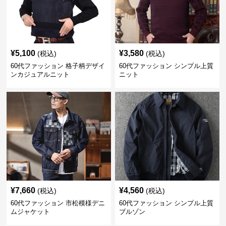
¥
5,100
¥
3,580
(税込)
(税込)
60代ファッション 格子柄デザイ
60代ファッション シンプル上質
ンカジュアルニット
ニット
¥
7,660
¥
4,560
(税込)
(税込)
60代ファッション 市松模様デニ
60代ファッション シンプル上質
ムジャケット
ブルゾン