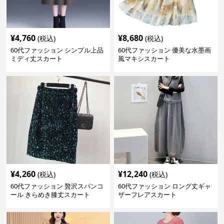
¥
4,760
¥
8,680
(税込)
(税込)
60代ファッション シンプル上品
60代ファッション 優美な水墨画
ミディ丈スカート
風マキシスカート
¥
4,260
¥
12,240
(税込)
(税込)
60代ファッション 贅沢スパンコ
60代ファッション ロング丈ギャ
ール きらめき膝丈スカート
ザーフレアスカート