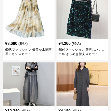
¥
8,680
¥
4,260
(税込)
(税込)
60代ファッション 優美な水墨画
60代ファッション 贅沢スパンコ
風マキシスカート
ール きらめき膝丈スカート
¥
12,240
¥
4,180