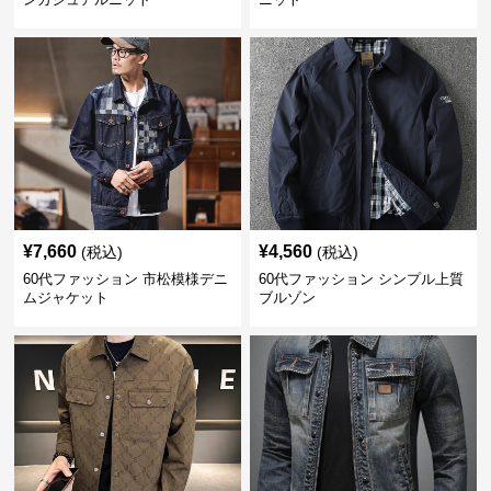
¥
7,660
¥
4,560
(税込)
(税込)
60代ファッション 市松模様デニ
60代ファッション シンプル上質
ムジャケット
ブルゾン