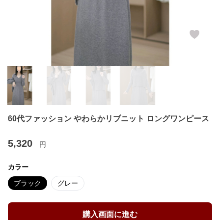
60代ファッション やわらかリブニット ロングワンピース
5,320
円
カラー
ブラック
グレー
購入画面に進む