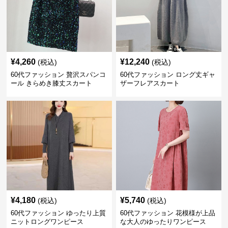
¥
4,260
¥
12,240
(税込)
(税込)
60代ファッション 贅沢スパンコ
60代ファッション ロング丈ギャ
ール きらめき膝丈スカート
ザーフレアスカート
¥
4,180
¥
5,740
(税込)
(税込)
60代ファッション ゆったり上質
60代ファッション 花模様が上品
ニットロングワンピース
な大人のゆったりワンピース