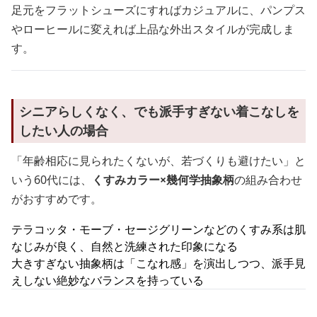
足元をフラットシューズにすればカジュアルに、パンプス
やローヒールに変えれば上品な外出スタイルが完成しま
す。
シニアらしくなく、でも派手すぎない着こなしを
したい人の場合
「年齢相応に見られたくないが、若づくりも避けたい」と
いう60代には、
くすみカラー×幾何学抽象柄
の組み合わせ
がおすすめです。
テラコッタ・モーブ・セージグリーンなどのくすみ系は肌
なじみが良く、自然と洗練された印象になる
大きすぎない抽象柄は「こなれ感」を演出しつつ、派手見
えしない絶妙なバランスを持っている