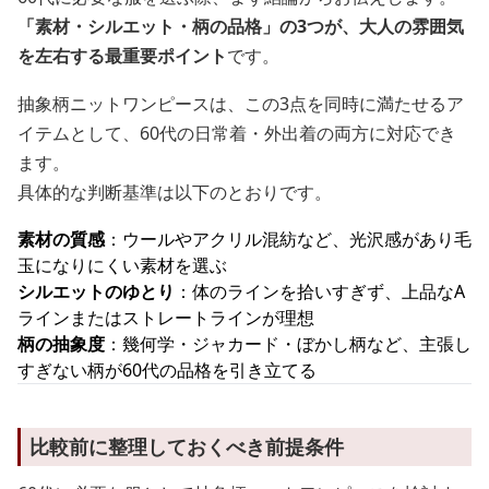
「素材・シルエット・柄の品格」の3つが、大人の雰囲気
を左右する最重要ポイント
です。
抽象柄ニットワンピースは、この3点を同時に満たせるア
イテムとして、60代の日常着・外出着の両方に対応でき
ます。
具体的な判断基準は以下のとおりです。
素材の質感
：ウールやアクリル混紡など、光沢感があり毛
玉になりにくい素材を選ぶ
シルエットのゆとり
：体のラインを拾いすぎず、上品なA
ラインまたはストレートラインが理想
柄の抽象度
：幾何学・ジャカード・ぼかし柄など、主張し
すぎない柄が60代の品格を引き立てる
比較前に整理しておくべき前提条件