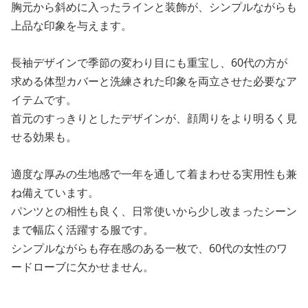
胸元から斜めに入ったラインと装飾が、シンプルながらも
上品な印象を与えます。
長袖デザインで季節の変わり目にも重宝し、60代の方が
求める体型カバーと洗練された印象を両立させた必要なア
イテムです。
首元のすっきりとしたデザインが、顔周りをより明るく見
せる効果も。
適度な厚みの生地感で一年を通して着まわせる実用性も兼
ね備えています。
パンツとの相性も良く、日常使いから少し改まったシーン
まで幅広く活躍する服です。
シンプルながらも存在感のある一枚で、60代の女性のワ
ードローブに欠かせません。