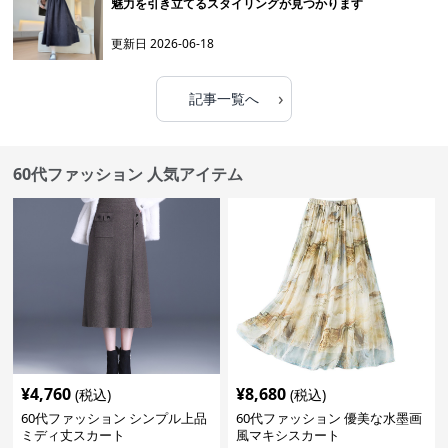
魅力を引き立てるスタイリングが見つかります
更新日
2026-06-18
›
記事一覧へ
60代ファッション 人気アイテム
¥
4,760
¥
8,680
(税込)
(税込)
60代ファッション シンプル上品
60代ファッション 優美な水墨画
ミディ丈スカート
風マキシスカート