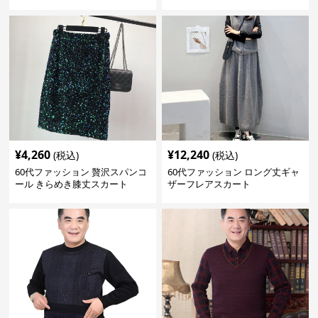
¥
4,260
¥
12,240
(税込)
(税込)
60代ファッション 贅沢スパンコ
60代ファッション ロング丈ギャ
ール きらめき膝丈スカート
ザーフレアスカート