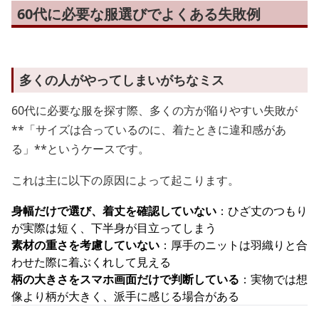
60代に必要な服選びでよくある失敗例
多くの人がやってしまいがちなミス
60代に必要な服を探す際、多くの方が陥りやすい失敗が
**「サイズは合っているのに、着たときに違和感があ
る」**というケースです。
これは主に以下の原因によって起こります。
身幅だけで選び、着丈を確認していない
：ひざ丈のつもり
が実際は短く、下半身が目立ってしまう
素材の重さを考慮していない
：厚手のニットは羽織りと合
わせた際に着ぶくれして見える
柄の大きさをスマホ画面だけで判断している
：実物では想
像より柄が大きく、派手に感じる場合がある