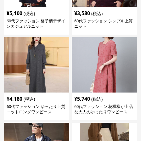
¥
5,100
¥
3,580
(税込)
(税込)
60代ファッション 格子柄デザイ
60代ファッション シンプル上質
ンカジュアルニット
ニット
¥
4,180
¥
5,740
(税込)
(税込)
60代ファッション ゆったり上質
60代ファッション 花模様が上品
ニットロングワンピース
な大人のゆったりワンピース