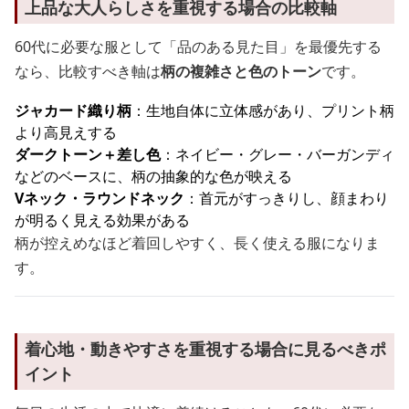
上品な大人らしさを重視する場合の比較軸
60代に必要な服として「品のある見た目」を最優先する
なら、比較すべき軸は
柄の複雑さと色のトーン
です。
ジャカード織り柄
：生地自体に立体感があり、プリント柄
より高見えする
ダークトーン＋差し色
：ネイビー・グレー・バーガンディ
などのベースに、柄の抽象的な色が映える
Vネック・ラウンドネック
：首元がすっきりし、顔まわり
が明るく見える効果がある
柄が控えめなほど着回しやすく、長く使える服になりま
す。
着心地・動きやすさを重視する場合に見るべきポ
イント