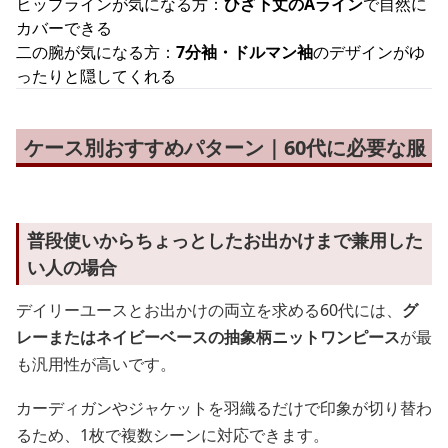
ヒップラインが気になる方：
ひざ下丈のAライン
で自然に
カバーできる
二の腕が気になる方：
7分袖・ドルマン袖
のデザインがゆ
ったりと隠してくれる
ケース別おすすめパターン｜60代に必要な服
普段使いからちょっとしたお出かけまで兼用した
い人の場合
デイリーユースとお出かけの両立を求める60代には、
グ
レーまたはネイビーベースの抽象柄ニットワンピース
が最
も汎用性が高いです。
カーディガンやジャケットを羽織るだけで印象が切り替わ
るため、1枚で複数シーンに対応できます。