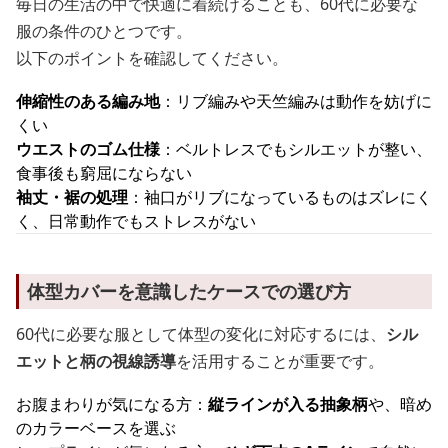
毎日の生活の中で快適に着続けることも、60代に必要な
服の条件のひとつです。
以下のポイントを確認してください。
伸縮性のある編み地
：リブ編みや天竺編みは動作を妨げに
くい
ウエストのゴム仕様
：ベルトレスでもシルエットが整い、
食事後も窮屈にならない
袖丈・裾の処理
：袖口がリブになっているものはズレにく
く、日常動作でもストレスがない
体型カバーを意識したケースでの選び方
60代に必要な服として体型の変化に対応するには、
シル
エットと柄の視線誘導
を活用することが重要です。
お腹まわりが気になる方：
縦ラインが入る抽象柄
や、暗め
のカラーベースを選ぶ