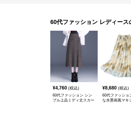
60代ファッション
レディース
¥
4,760
¥
8,680
(税込)
(税込)
60代ファッション シン
60代ファッショ
プル上品ミディ丈スカー
な水墨画風マキ
ト
ト