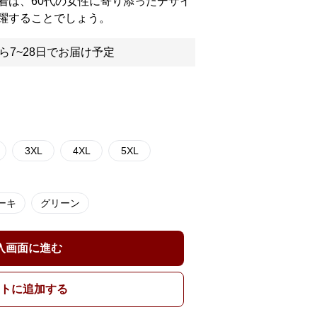
着は、60代の女性に寄り添ったデザイ
躍することでしょう。
ら7~28日でお届け予定
3XL
4XL
5XL
ーキ
グリーン
入画面に進む
トに追加する