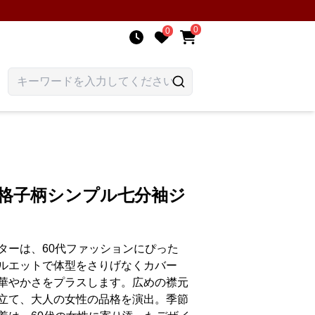
0
0
 格子柄シンプル七分袖ジ
ターは、60代ファッションにぴった
ルエットで体型をさりげなくカバー
華やかさをプラスします。広めの襟元
立て、大人の女性の品格を演出。季節