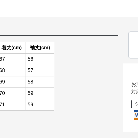
着丈(cm)
袖丈(cm)
67
56
68
57
69
58
お
対
70
59
71
59