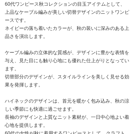
60代ワンピース秋コレクションの目玉アイテムとして、
上品なケーブル編みが美しい切替デザインのニットワンピ
ースです。
ネイビーの落ち着いたカラーが、秋の装いに深みのある上
品さを演出します。
ケーブル編みの立体的な質感が、デザインに豊かな表情を
与え、見た目にも触り心地にも優れた仕上がりとなってい
ます。
切替部分のデザインが、スタイルラインを美しく見せる効
果を発揮します。
ハイネックのデザインは、首元を暖かく包み込み、秋の涼
しい季節にも快適に過ごせます。
長袖のデザインと上質なニット素材が、一日中心地よい着
心地を提供します。
60代の女性が秋に着用するワンピースとして、クラフト