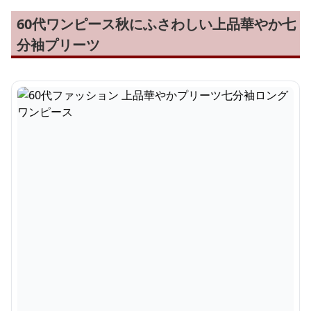
60代ワンピース秋にふさわしい上品華やか七
分袖プリーツ