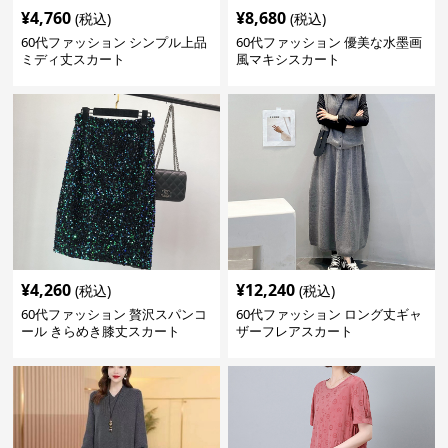
¥
4,760
¥
8,680
(税込)
(税込)
60代ファッション シンプル上品
60代ファッション 優美な水墨画
ミディ丈スカート
風マキシスカート
¥
4,260
¥
12,240
(税込)
(税込)
60代ファッション 贅沢スパンコ
60代ファッション ロング丈ギャ
ール きらめき膝丈スカート
ザーフレアスカート