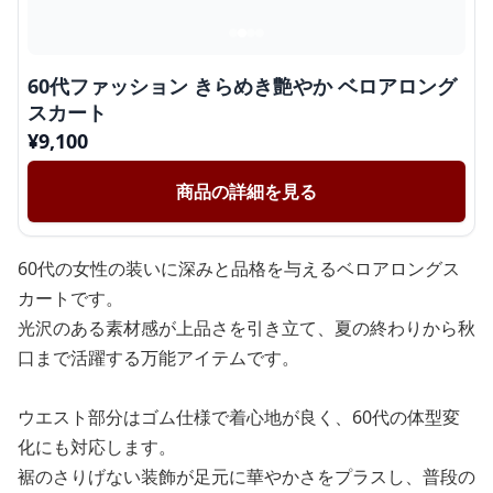
60代ファッション きらめき艶やか ベロアロング
スカート
¥
9,100
商品の詳細を見る
60代の女性の装いに深みと品格を与えるベロアロングス
カートです。
光沢のある素材感が上品さを引き立て、夏の終わりから秋
口まで活躍する万能アイテムです。
ウエスト部分はゴム仕様で着心地が良く、60代の体型変
化にも対応します。
裾のさりげない装飾が足元に華やかさをプラスし、普段の