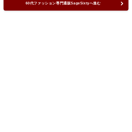
60代ファッション専門通販SageSixtyへ進む