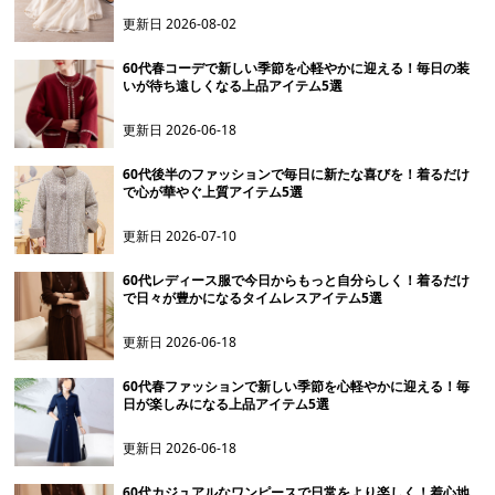
更新日
2026-08-02
60代春コーデで新しい季節を心軽やかに迎える！毎日の装
いが待ち遠しくなる上品アイテム5選
更新日
2026-06-18
60代後半のファッションで毎日に新たな喜びを！着るだけ
で心が華やぐ上質アイテム5選
更新日
2026-07-10
60代レディース服で今日からもっと自分らしく！着るだけ
で日々が豊かになるタイムレスアイテム5選
更新日
2026-06-18
60代春ファッションで新しい季節を心軽やかに迎える！毎
日が楽しみになる上品アイテム5選
更新日
2026-06-18
60代カジュアルなワンピースで日常をより楽しく！着心地