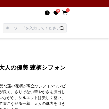
0
0
 大人の優美 蓮柄シフォン
上品な蓮の花柄が際立つシフォンワンピ
が良く、さりげない華やかさを演出し
ンながら、シルエットは美しく整い、
て着こなせる一着。大人の魅力を引き