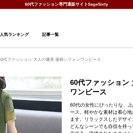
60代ファッション
専門通販サイト
SageSixty
人気ランキング
記事一覧
60代ファッション 大人の優美 蓮柄シフォンワンピース
60代ファッション
ワンピース
60代の女性にぴったりな、
ース。軽やかな素材は着心地
ます。リラックスしたデザイ
どんなシーンでも自信を持っ