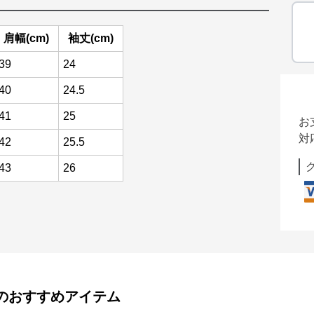
肩幅(cm)
袖丈(cm)
39
24
40
24.5
41
25
お
対
42
25.5
43
26
のおすすめアイテム