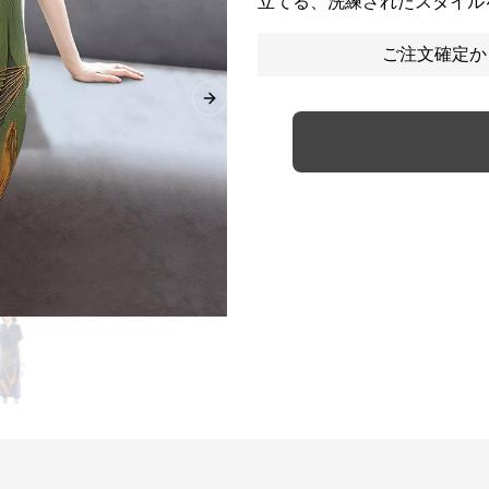
立てる、洗練されたスタイル
ご注文確定か
Next slide