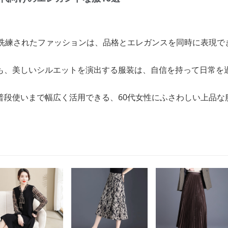
で洗練されたファッションは、品格とエレガンスを同時に表現で
も、美しいシルエットを演出する服装は、自信を持って日常を
普段使いまで幅広く活用できる、60代女性にふさわしい上品な