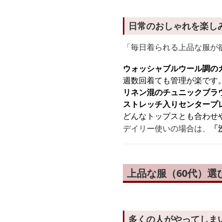
日常のおしゃれを楽しみ
「毎日着られる上品な服が
ウォッシャブルウール調の
週数回着ても管理が楽です
リネン混のチュニックブラ
ストレッチ入りセンタープ
どんなトップスとも合わせ
デイリー使いの場合は、
「
上品な服（60代）選
多くの人がやってしま