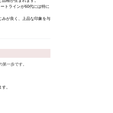
と品格が生まれます。
ートラインが60代には特に
じみが良く、上品な印象を与
の第一歩です。
ます。