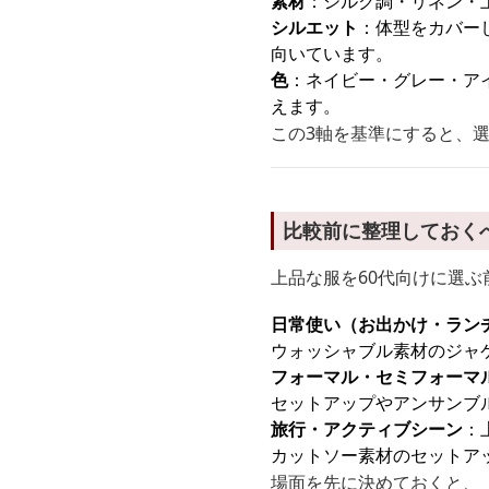
素材
：シルク調・リネン・
シルエット
：体型をカバー
向いています。
色
：ネイビー・グレー・ア
えます。
この3軸を基準にすると、
比較前に整理しておく
上品な服を60代向けに選ぶ
日常使い（お出かけ・ラン
ウォッシャブル素材のジャ
フォーマル・セミフォーマ
セットアップやアンサンブ
旅行・アクティブシーン
：
カットソー素材のセットア
場面を先に決めておくと、