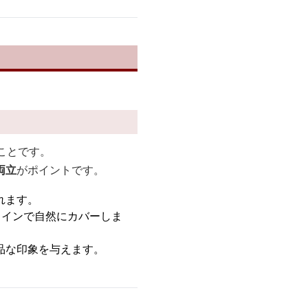
ことです。
両立
がポイントです。
れます。
ラインで自然にカバーしま
品な印象を与えます。