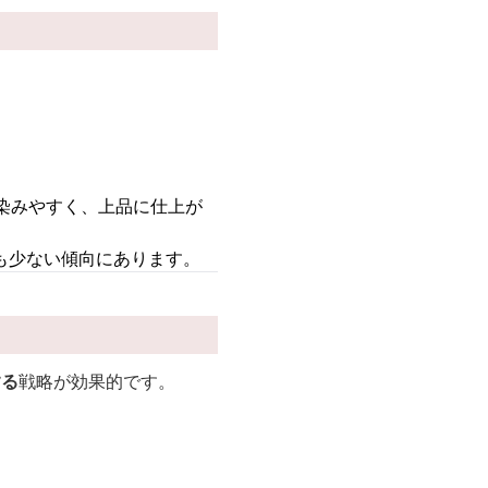
馴染みやすく、上品に仕上が
も少ない傾向にあります。
する
戦略が効果的です。