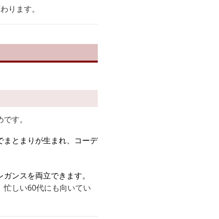
変わります。
めです。
でまとまりが生まれ、コーデ
レガンスを両立できます。
忙しい60代にも向いてい