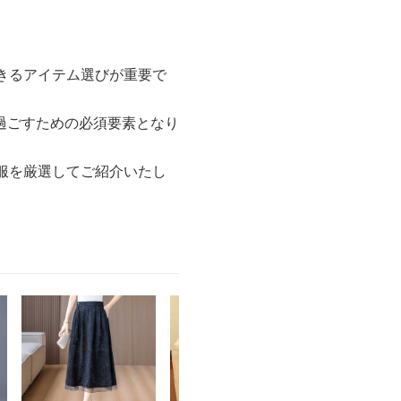
きるアイテム選びが重要で
過ごすための必須要素となり
服を厳選してご紹介いたし