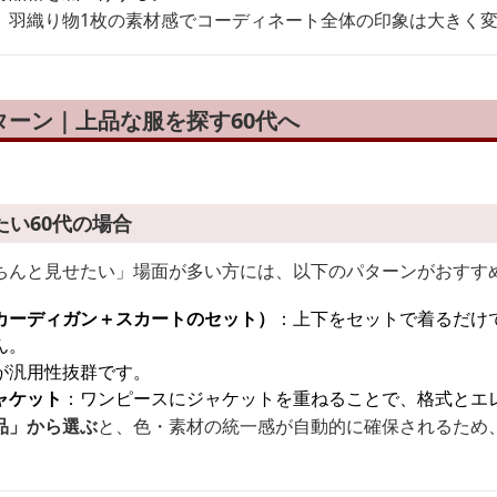
、羽織り物1枚の素材感でコーディネート全体の印象は大きく
ターン｜上品な服を探す60代へ
い60代の場合
ちんと見せたい」場面が多い方には、以下のパターンがおすす
カーディガン＋スカートのセット）
：上下をセットで着るだけ
ん。
が汎用性抜群です。
ャケット
：ワンピースにジャケットを重ねることで、格式とエ
品」から選ぶ
と、色・素材の統一感が自動的に確保されるため、