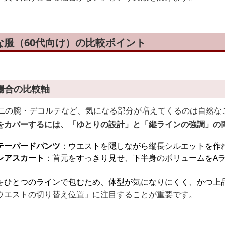
な服（60代向け）の比較ポイント
場合の比較軸
・二の腕・デコルテなど、気になる部分が増えてくるのは自然な
をカバーするには、「ゆとりの設計」と「縦ラインの強調」の
テーパードパンツ
：ウエストを隠しながら縦長シルエットを作
レアスカート
：首元をすっきり見せ、下半身のボリュームをA
をひとつのラインで包むため、体型が気になりにくく、かつ上
ウエストの切り替え位置」に注目することが重要です。