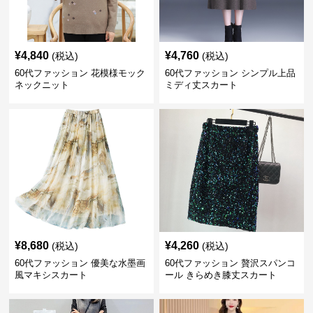
¥
4,840
¥
4,760
(税込)
(税込)
60代ファッション 花模様モック
60代ファッション シンプル上品
ネックニット
ミディ丈スカート
¥
8,680
¥
4,260
(税込)
(税込)
60代ファッション 優美な水墨画
60代ファッション 贅沢スパンコ
風マキシスカート
ール きらめき膝丈スカート