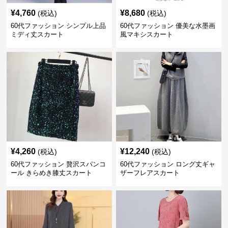
¥
4,760
¥
8,680
(税込)
(税込)
60代ファッション シンプル上品
60代ファッション 優美な水墨画
ミディ丈スカート
風マキシスカート
¥
4,260
¥
12,240
(税込)
(税込)
60代ファッション 贅沢スパンコ
60代ファッション ロング丈ギャ
ール きらめき膝丈スカート
ザーフレアスカート