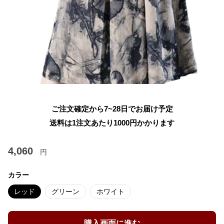
ご注文確定から7~28日でお届け予定
送料は1注文あたり
1000
円かかります
4,060
円
カラー
レッド
グリーン
ホワイト
購入画面に進む