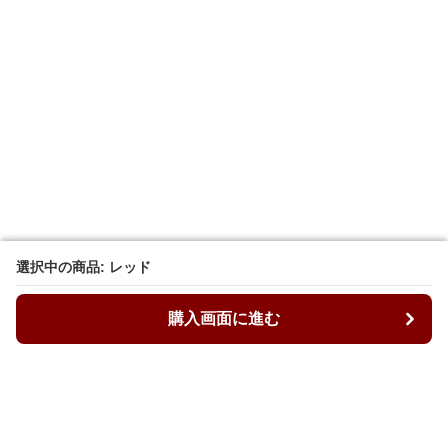
選択中の商品: レッド
選択中の商品: レッド
購入画面に進む
購入画面に進む