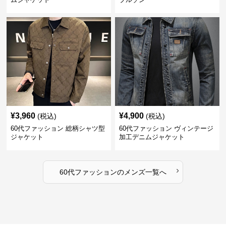
¥
3,960
¥
4,900
(税込)
(税込)
60代ファッション 総柄シャツ型
60代ファッション ヴィンテージ
ジャケット
加工デニムジャケット
›
60代ファッション
の
メンズ
一覧へ