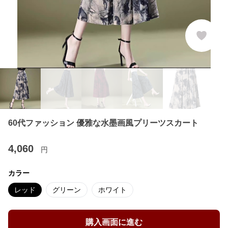
60代ファッション 優雅な水墨画風プリーツスカート
4,060
円
カラー
レッド
グリーン
ホワイト
購入画面に進む