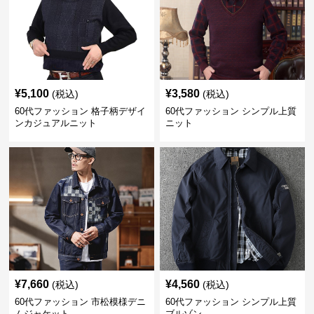
¥
5,100
¥
3,580
(税込)
(税込)
60代ファッション 格子柄デザイ
60代ファッション シンプル上質
ンカジュアルニット
ニット
¥
7,660
¥
4,560
(税込)
(税込)
60代ファッション 市松模様デニ
60代ファッション シンプル上質
ムジャケット
ブルゾン