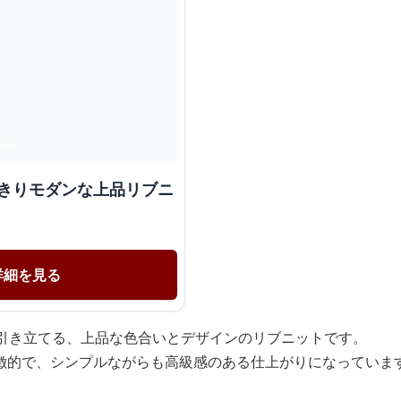
っきりモダンな上品リブニ
詳細を見る
を引き立てる、上品な色合いとデザインのリブニットです。
徴的で、シンプルながらも高級感のある仕上がりになっていま