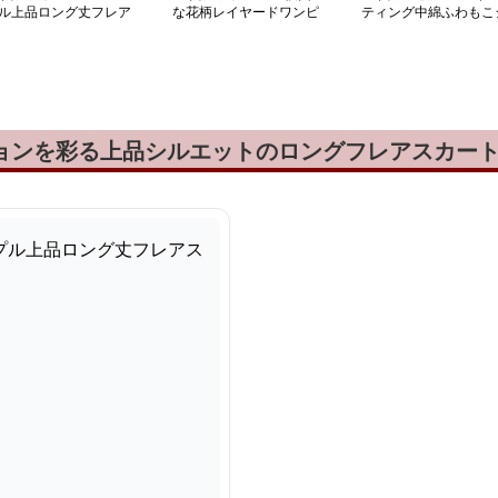
ル上品ロング丈フレア
な花柄レイヤードワンピ
ティング中綿ふわもこ
カート
ース
ャケット
ションを彩る上品シルエットのロングフレアスカー