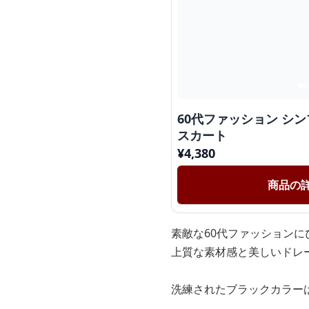
60代ファッション シ
スカート
¥
4,380
商品の
素敵な60代ファッション
上質な素材感と美しいドレ
洗練されたブラックカラー