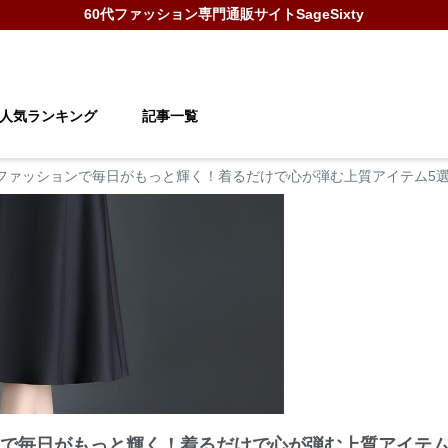
60代ファッション
専門通販サイト
SageSixty
人気ランキング
記事一覧
なファッションで毎日がもっと輝く！着るだけで心が弾む上質アイテム5
ンで毎日がもっと輝く！着るだけで心が弾む上質アイテム