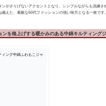
タンがさりげないアクセントとなり、シンプルながらも洗練さ
ね備えた、素敵な60代ファッションの強い味方となる一枚です
ションを格上げする暖かみのある中綿キルティング