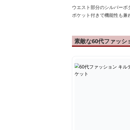
ウエスト部分のシルバーボ
ポケット付きで機能性も兼
素敵な60代ファッ