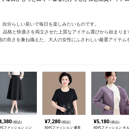
、自分らしい装いで毎日を楽しみたいものです。
は、品格と快適さを両立させた上質なアイテム選びから始まりま
地の良さを兼ね備えた、大人の女性にふさわしい厳選アイテム
4,380
¥
7,280
¥
5,180
(税込)
(税込)
(税込)
0代ファッション シン
60代ファッション 優美
60代ファッション キ