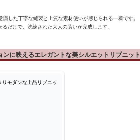
を意識した丁寧な縫製と上質な素材使いが感じられる一着です。
せるだけで、洗練された大人の装いが完成します。
ションに映えるエレガントな美シルエットリブニッ