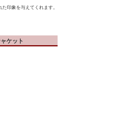
れた印象を与えてくれます。
。
ジャケット