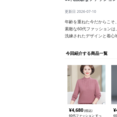
更新日
2026-07-10
年齢を重ねた今だからこそ
素敵な60代ファッション
洗練されたデザインと着心
今回紹介する商品一覧
¥
4,680
¥
(税込)
60代ファッション すっ
6