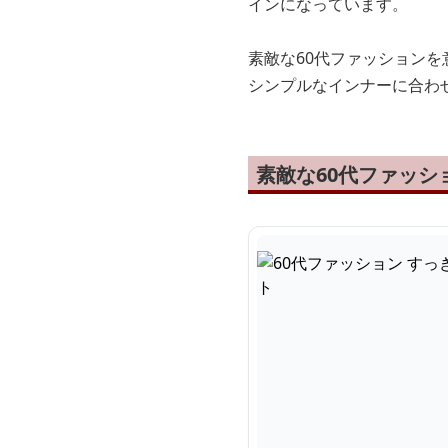
インになっています。
素敵な60代ファッション
シンプルなインナーに合わ
素敵な60代ファッ