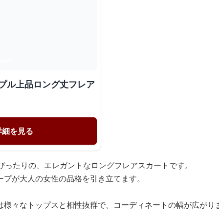
ンプル上品ロング丈フレア
詳細を見る
にぴったりの、エレガントなロングフレアスカートです。
ープが大人の女性の品格を引き立てます。
は様々なトップスと相性抜群で、コーディネートの幅が広がり