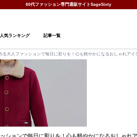
60代ファッション
専門通販サイト
SageSixty
人気ランキング
記事一覧
始める大人ファッションで毎日に彩りを！心も軽やかになるおしゃれアイテ
ァッションで毎日に彩りを！心も軽やかになるおしゃれア