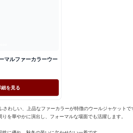
ォーマルファーカラーウー
詳細を見る
にふさわしい、上品なファーカラーが特徴のウールジャケットで
周りを華やかに演出し、フォーマルな場面でも活躍します。
温性に優れ、秋冬の装いに欠かせない一着です。