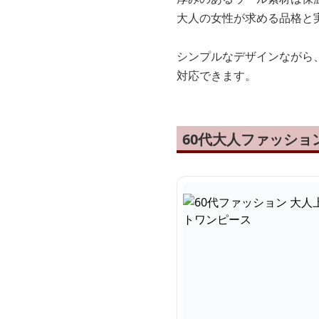
大人の女性が求める品格と
シンプルなデザインながら
対応できます。
60代大人ファッシ