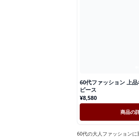
60代ファッション 上
ピース
¥
8,580
商品の
60代の大人ファッション