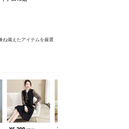
。
。
兼ね備えたアイテムを厳選