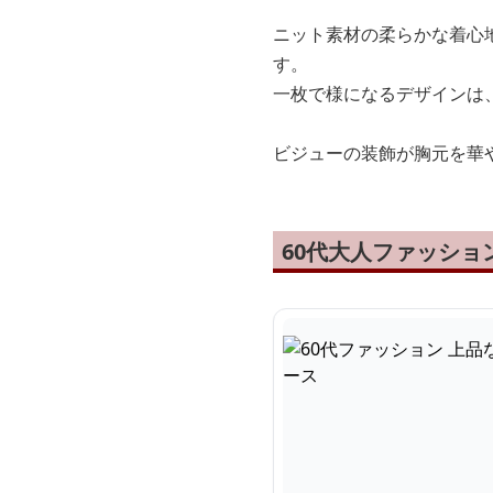
ニット素材の柔らかな着心
す。
一枚で様になるデザインは
ビジューの装飾が胸元を華
60代大人ファッシ