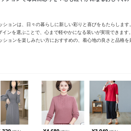
ァッションは、日々の暮らしに新しい彩りと喜びをもたらします
ザインを選ぶことで、心まで軽やかになる装いが実現できます
ァッションを楽しみたい方におすすめの、着心地の良さと品格を