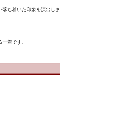
い落ち着いた印象を演出しま
る一着です。