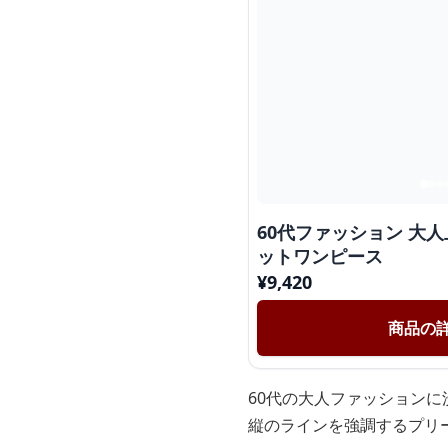
60代ファッション 大
ットワンピース
¥
9,420
商品の
60代の大人ファッション
縦のラインを強調するプリ