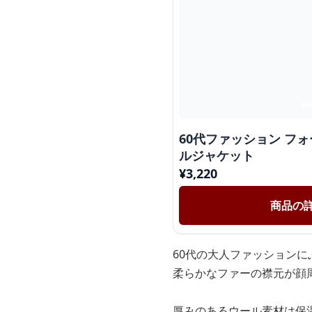
60代ファッション フ
ルジャケット
¥
3,220
商品の
60代の大人ファッション
柔らかなファーの襟元が顔
厚みのあるウール素材は保