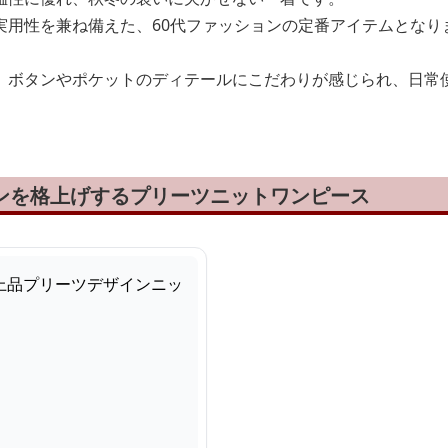
実用性を兼ね備えた、60代ファッションの定番アイテムとなり
、ボタンやポケットのディテールにこだわりが感じられ、日常
ョンを格上げするプリーツニットワンピース