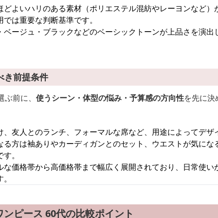
ほどよいハリのある素材（ポリエステル混紡やレーヨンなど）
用では重要な判断基準です。
・ベージュ・ブラックなどのベーシックトーンが上品さを演出
べき前提条件
選ぶ前に、
使うシーン・体型の悩み・予算感の方向性
を先に決
け、友人とのランチ、フォーマルな席など、用途によってデザ
なる方は袖ありやカーディガンとのセット、ウエストが気にな
です。
ルな価格帯から高価格帯まで幅広く展開されており、日常使い
す。
ンピース 60代の比較ポイント