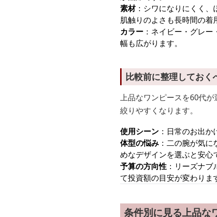
素材
：シワになりにくく、
肌触りのよさも長時間の着
カラー
：ネイビー・グレー
幅も広がります。
比較前に整理しておく
上品なワンピースを60代が
絞りやすくなります。
使用シーン
：日常のお出か
体型の悩み
：二の腕が気に
めなデザインを選ぶと安心
予算の方向性
：リーズナブ
て投資額の目安が変わりま
条件別に見る上品なワ