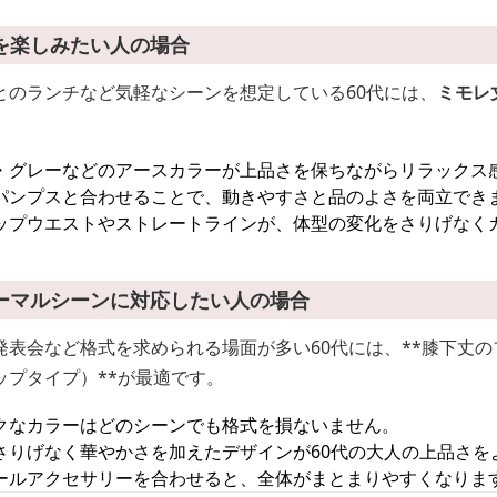
を楽しみたい人の場合
とのランチなど気軽なシーンを想定している60代には、
ミモレ
。
・グレーなどのアースカラーが上品さを保ちながらリラックス
パンプスと合わせることで、動きやすさと品のよさを両立でき
ップウエストやストレートラインが、体型の変化をさりげなく
ーマルシーンに対応したい人の場合
発表会など格式を求められる場面が多い60代には、**膝下丈
ップタイプ）**が最適です。
クなカラーはどのシーンでも格式を損ないません。
さりげなく華やかさを加えたデザインが60代の大人の上品さを
ールアクセサリーを合わせると、全体がまとまりやすくなりま