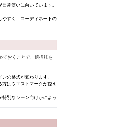
が日常使いに向いています。
しやすく、コーディネートの
めておくことで、選択肢を
インの格式が変わります。
る方はウエストマークが控え
か特別なシーン向けかによっ