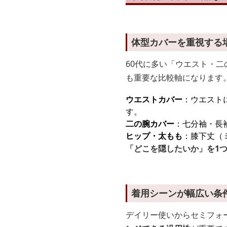
体型カバーを重視する
60代に多い「ウエスト・
も重要な比較軸になります
ウエストカバー
：ウエスト
す。
二の腕カバー
：七分袖・長
ヒップ・太もも
：膝下丈（
「どこを隠したいか」を1
着用シーンが幅広い条
デイリー使いからセミフォ