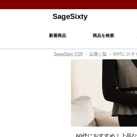
SageSixty
新着商品
商品を検索
SageSixty TOP
›
記事一覧
›
60代にお
60代におすすめ！上品