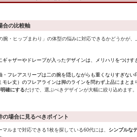
場合の比較軸
二の腕・ヒップまわり」の体型の悩みに対応できるかどうかが、
。
にギャザーやドレープが入ったデザインは、メリハリをつけす
袖・フレアスリーブは二の腕を隠しながらも重くなりすぎない
ミモレ丈）のフレアラインは脚のラインを問わず上品にまとま
つ明確にする
だけで、選ぶべきデザインが大幅に絞り込めます
件の場合に見るべきポイント
ーマルまで対応できる1枚を探している60代には、
シンプルな