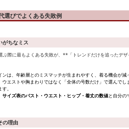
0代選びでよくある失敗例
いがちなミス
を選ぶ際に最もよくある失敗が、**「トレンドだけを追ったデ
インは、年齢層とのミスマッチが生まれやすく、着る機会が減
、ウエストや胸まわりではなく「全体の号数だけ」で選んでし
ます。
、
サイズ表のバスト・ウエスト・ヒップ・着丈の数値
と自分の
その理由