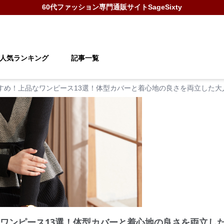
60代ファッション
専門通販サイト
SageSixty
人気ランキング
記事一覧
すすめ！上品なワンピース13選！体型カバーと着心地の良さを両立した
なワンピース13選！体型カバーと着心地の良さを両立し