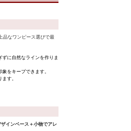
上品なワンピース選びで最
ぎずに自然なラインを作りま
印象をキープできます。
ります。
。
デザインベース＋小物でアレ