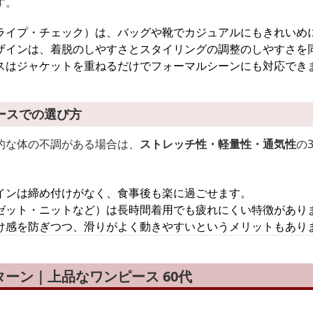
す。
ライプ・チェック）は、バッグや靴でカジュアルにもきれいめ
ザインは、着脱のしやすさとスタイリングの調整のしやすさを
スはジャケットを重ねるだけでフォーマルシーンにも対応でき
ースでの選び方
的な体の不調がある場合は、
ストレッチ性・軽量性・通気性
の
インは締め付けがなく、食事後も楽に過ごせます。
ゼット・ニットなど）は長時間着用でも疲れにくい特徴があり
け感を防ぎつつ、滑りがよく動きやすいというメリットもあり
ーン｜上品なワンピース 60代