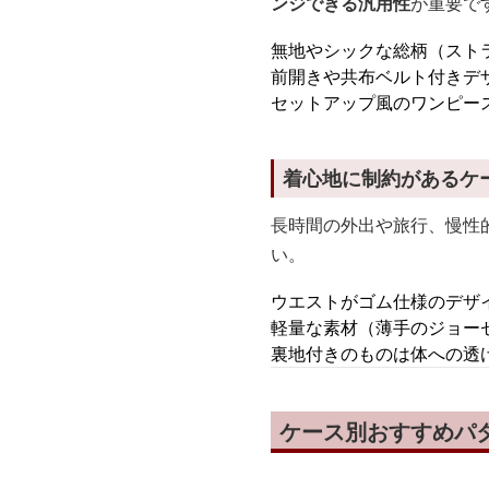
ンジできる汎用性
が重要で
無地やシックな総柄（スト
前開きや共布ベルト付きデ
セットアップ風のワンピー
着心地に制約があるケ
長時間の外出や旅行、慢性
い。
ウエストがゴム仕様のデザ
軽量な素材（薄手のジョー
裏地付きのものは体への透
ケース別おすすめパタ