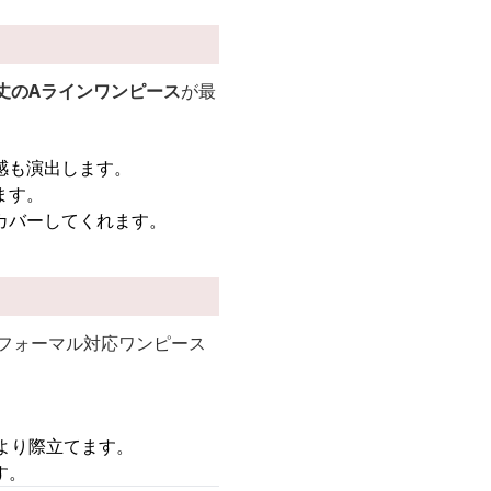
丈のAラインワンピース
が最
感も演出します。
ます。
カバーしてくれます。
のフォーマル対応ワンピース
より際立てます。
す。