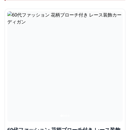
60代ファッション 花柄ブローチ付き レース装飾