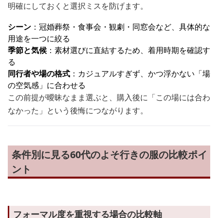
明確にしておくと選択ミスを防げます。
シーン
：冠婚葬祭・食事会・観劇・同窓会など、具体的な
用途を一つに絞る
季節と気候
：素材選びに直結するため、着用時期を確認す
る
同行者や場の格式
：カジュアルすぎず、かつ浮かない「場
の空気感」に合わせる
この前提が曖昧なまま選ぶと、購入後に「この場には合わ
なかった」という後悔につながります。
条件別に見る60代のよそ行きの服の比較ポイ
ント
フォーマル度を重視する場合の比較軸