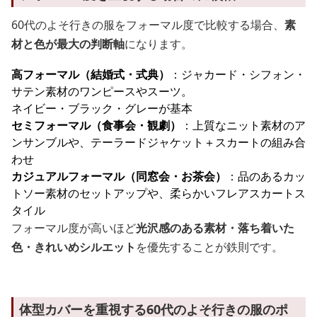
60代のよそ行きの服をフォーマル度で比較する場合、
素
材と色が最大の判断軸
になります。
高フォーマル（結婚式・式典）
：ジャカード・シフォン・
サテン素材のワンピースやスーツ。
ネイビー・ブラック・グレーが基本
セミフォーマル（食事会・観劇）
：上質なニット素材のア
ンサンブルや、テーラードジャケット＋スカートの組み合
わせ
カジュアルフォーマル（同窓会・お茶会）
：品のあるカッ
トソー素材のセットアップや、柔らかいフレアスカートス
タイル
フォーマル度が高いほど
光沢感のある素材・落ち着いた
色・きれいめシルエット
を優先することが鉄則です。
体型カバーを重視する60代のよそ行きの服のポ