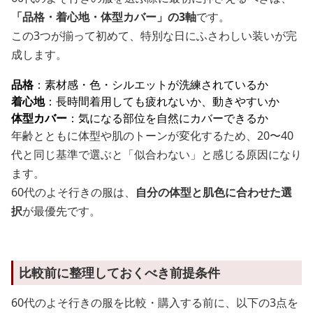
「品格・着心地・体型カバー」の3軸
です。
この3つが揃って初めて、特別な日にふさわしい装いが完
成します。
品格
：素材感・色・シルエットが洗練されているか
着心地
：長時間着用しても疲れないか、動きやすいか
体型カバー
：気になる部位を自然にカバーできるか
年齢とともに体型や肌のトーンが変化するため、20〜40
代と同じ基準で選ぶと「似合わない」と感じる原因になり
ます。
60代のよそ行きの服は、
自分の体型と肌色に合わせた選
択
が最優先です。
比較前に整理しておくべき前提条件
60代のよそ行きの服を比較・購入する前に、以下の3点を