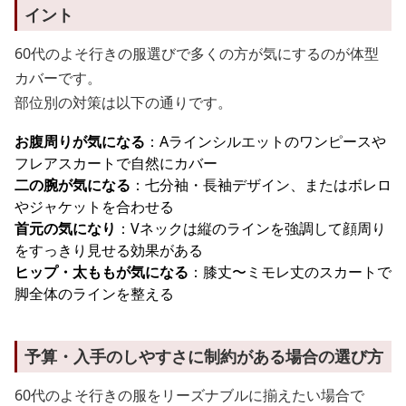
イント
60代のよそ行きの服選びで多くの方が気にするのが体型
カバーです。
部位別の対策は以下の通りです。
お腹周りが気になる
：Aラインシルエットのワンピースや
フレアスカートで自然にカバー
二の腕が気になる
：七分袖・長袖デザイン、またはボレロ
やジャケットを合わせる
首元の気になり
：Vネックは縦のラインを強調して顔周り
をすっきり見せる効果がある
ヒップ・太ももが気になる
：膝丈〜ミモレ丈のスカートで
脚全体のラインを整える
予算・入手のしやすさに制約がある場合の選び方
60代のよそ行きの服をリーズナブルに揃えたい場合で