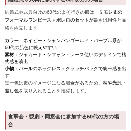
結婚式や式典向けの60代のよそ行きの服は、
ミモレ丈の
フォーマルワンピース＋ボレロのセット
が最も汎用性と品
格を両立します。
カラー
：ネイビー・シャンパンゴールド・パープル系が
60代の肌色に映えやすい
素材
：ジャカード・シフォン・レース使いのデザインで格
式感を演出
小物
：パールのネックレス＋クラッチバッグで統一感を出
す
黒一色は喪のイメージになる場合があるため、
柄や光沢・
差し色
を取り入れることを推奨します。
食事会・観劇・同窓会に参加する60代の方の場
合