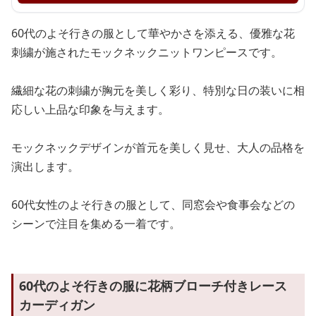
60代のよそ行きの服として華やかさを添える、優雅な花
刺繍が施されたモックネックニットワンピースです。
繊細な花の刺繍が胸元を美しく彩り、特別な日の装いに相
応しい上品な印象を与えます。
モックネックデザインが首元を美しく見せ、大人の品格を
演出します。
60代女性のよそ行きの服として、同窓会や食事会などの
シーンで注目を集める一着です。
60代のよそ行きの服に花柄ブローチ付きレース
カーディガン