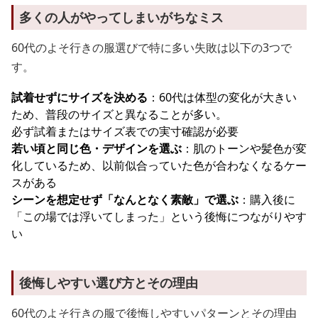
多くの人がやってしまいがちなミス
60代のよそ行きの服選びで特に多い失敗は以下の3つで
す。
試着せずにサイズを決める
：60代は体型の変化が大きい
ため、普段のサイズと異なることが多い。
必ず試着またはサイズ表での実寸確認が必要
若い頃と同じ色・デザインを選ぶ
：肌のトーンや髪色が変
化しているため、以前似合っていた色が合わなくなるケー
スがある
シーンを想定せず「なんとなく素敵」で選ぶ
：購入後に
「この場では浮いてしまった」という後悔につながりやす
い
後悔しやすい選び方とその理由
60代のよそ行きの服で後悔しやすいパターンとその理由