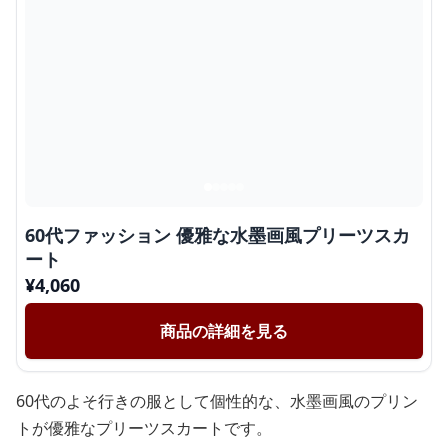
60代ファッション 優雅な水墨画風プリーツスカ
ート
¥
4,060
商品の詳細を見る
60代のよそ行きの服として個性的な、水墨画風のプリン
トが優雅なプリーツスカートです。